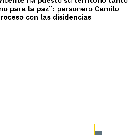
Vicente ha puesto su territorio tanto
mo para la paz”: personero Camilo
roceso con las disidencias