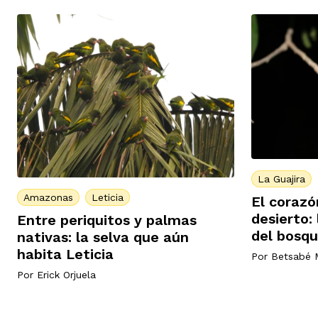
La Guajira
Amazonas
Leticia
El corazó
desierto:
Entre periquitos y palmas
del bosqu
nativas: la selva que aún
habita Leticia
Por
Betsabé 
Por
Erick Orjuela