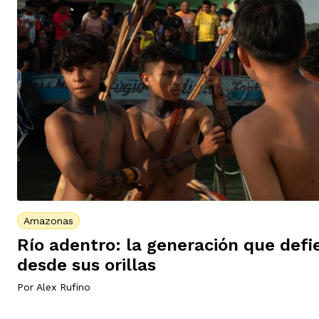
Amazonas
Río adentro: la generación que def
desde sus orillas
Por
Alex Rufino