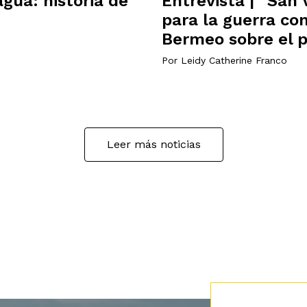
gua: historia de
Entrevista | “San 
para la guerra co
Bermeo sobre el p
Por
Leidy Catherine Franco
Leer más noticias