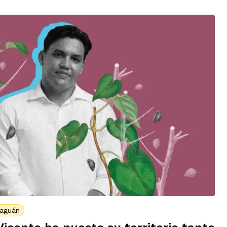
Caguán