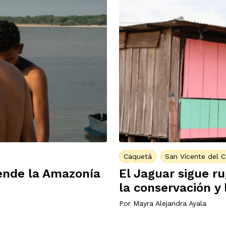
Caquetá
San Vicente del 
iende la Amazonía
El Jaguar sigue r
la conservación y 
Por
Mayra Alejandra Ayala