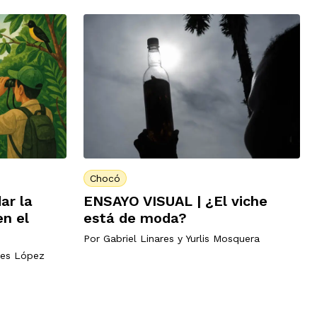
Chocó
ar la
ENSAYO VISUAL | ¿El viche
en el
está de moda?
Por
Gabriel Linares
y
Yurlis Mosquera
es López