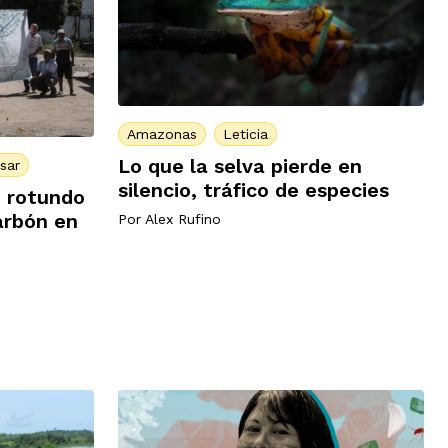
Amazonas
Leticia
Lo que la selva pierde en
sar
silencio, tráfico de especies
o rotundo
arbón en
Por
Alex Rufino