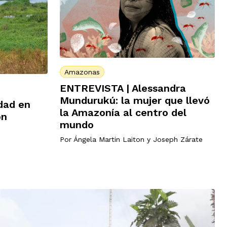
Amazonas
ENTREVISTA | Alessandra
Mundurukú: la mujer que llevó
dad en
la Amazonía al centro del
on
mundo
Por
Ángela Martin Laiton
y
Joseph Zárate