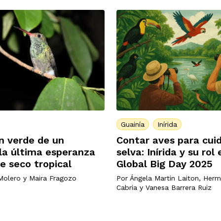
Guainía
Inírida
n verde de un
Contar aves para cuid
 la última esperanza
selva: Inírida y su rol 
e seco tropical
Global Big Day 2025
Molero
y
Maira Fragozo
Por
Ángela Martin Laiton
,
Herm
Cabria
y
Vanesa Barrera Ruiz