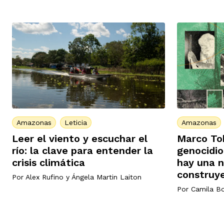
Amazonas
Leticia
Amazonas
Leer el viento y escuchar el
Marco To
río: la clave para entender la
genocidio
crisis climática
hay una n
construye
Por
Alex Rufino
y
Ángela Martin Laiton
Por
Camila Bo