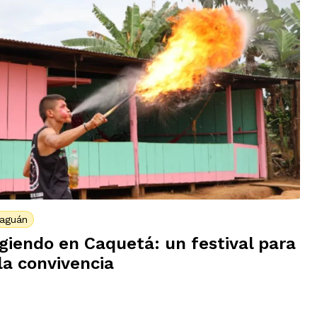
Caguán
ugiendo en Caquetá: un festival para
la convivencia