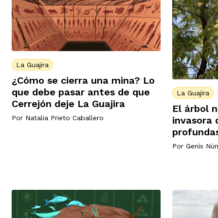
La Guajira
¿Cómo se cierra una mina? Lo
que debe pasar antes de que
La Guajira
Cerrejón deje La Guajira
El árbol 
Por
Natalia Prieto Caballero
invasora 
profundas
Por
Genis Nú