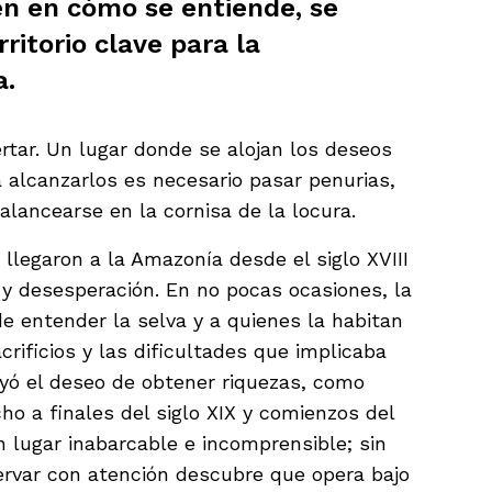
en en cómo se entiende, se
rritorio clave para la
a.
tar. Un lugar donde se alojan los deseos
a alcanzarlos es necesario pasar penurias,
balancearse en la cornisa de la locura.
 llegaron a la Amazonía desde el siglo XVIII
y desesperación. En no pocas ocasiones, la
 de entender la selva y a quienes la habitan
rificios y las dificultades que implicaba
uyó el deseo de obtener riquezas, como
cho a finales del siglo XIX y comienzos del
 lugar inabarcable e incomprensible; sin
ervar con atención descubre que opera bajo