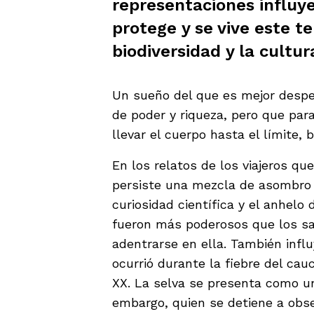
representaciones influy
protege y se vive este te
biodiversidad y la cultur
Un sueño del que es mejor desper
de poder y riqueza, pero que par
llevar el cuerpo hasta el límite, 
En los relatos de los viajeros que
persiste una mezcla de asombro 
curiosidad científica y el anhelo
fueron más poderosos que los sac
adentrarse en ella. También infl
ocurrió durante la fiebre del cau
XX. La selva se presenta como un
embargo, quien se detiene a obs