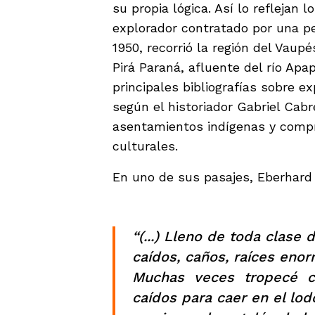
su propia lógica. Así lo reflejan l
explorador contratado por una p
1950, recorrió la región del Vaup
Pirá Paraná, afluente del río Apa
principales bibliografías sobre 
según el historiador Gabriel Cabr
asentamientos indígenas y comp
culturales.
En uno de sus pasajes, Eberhard 
“(...) Lleno de toda clase
caídos, caños, raíces eno
Muchas veces tropecé c
caídos para caer en el lod