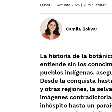
Lunes 13, Octubre 2025
| 13 min lectura
Camila Bolívar
La historia de la botáni
entiende sin los conocim
pueblos indígenas, aseg
Desde la conquista hast
y otras regiones, la sel
imágenes contradictoria
inhóspito hasta un paraí