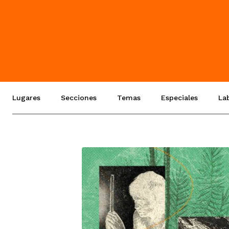
Lugares
Secciones
Temas
Especiales
La