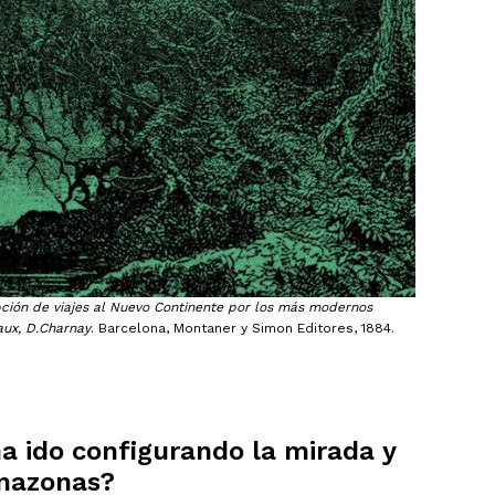
ción de viajes al Nuevo Continente por los más modernos
aux, D.Charnay
. Barcelona, Montaner y Simon Editores, 1884.
 ido configurando la mirada y
Amazonas?