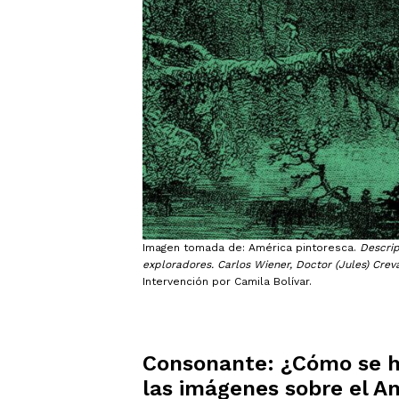
Imagen tomada de: América pintoresca.
Descrip
exploradores. Carlos Wiener, Doctor (Jules) Crev
Intervención por Camila Bolívar.
Consonante: ¿Cómo se ha
las imágenes sobre el 