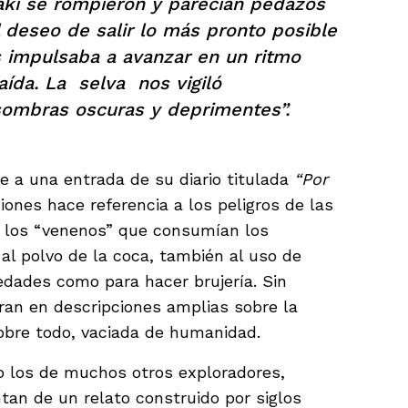
aki se rompieron y parecían pedazos
 deseo de salir lo más pronto posible
s impulsaba a avanzar en un ritmo
raída. La selva nos vigiló
ombras oscuras y deprimentes”.
e a una entrada de su diario titulada
“Por
iones hace referencia a los peligros de las
a los “venenos” que consumían los
y al polvo de la coca, también al uso de
dades como para hacer brujería. Sin
ran en descripciones amplias sobre la
sobre todo, vaciada de humanidad.
o los de muchos otros exploradores,
tan de un relato construido por siglos