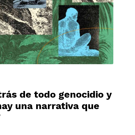
rás de todo genocidio y
ay una narrativa que
”