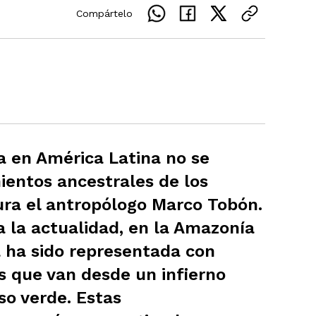
Compártelo
ca en América Latina no se
ientos ancestrales de los
ura el antropólogo Marco Tobón.
a la actualidad, en la Amazonía
va ha sido representada con
s que van desde un infierno
so verde. Estas