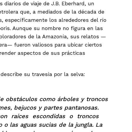
os diarios de viaje de J.B. Eberhard, un
etrolera que, a mediados de la década de
és, específicamente los alrededores del río
poris. Aunque su nombre no figura en las
exploradores de la Amazonía, sus relatos —
era— fueron valiosos para ubicar ciertos
render aspectos de sus prácticas
describe su travesía por la selva:
 de obstáculos como árboles y troncos
rmes, bejucos y partes pantanosas.
on raíces escondidas o troncos
o o las aguas sucias de la jungla. La