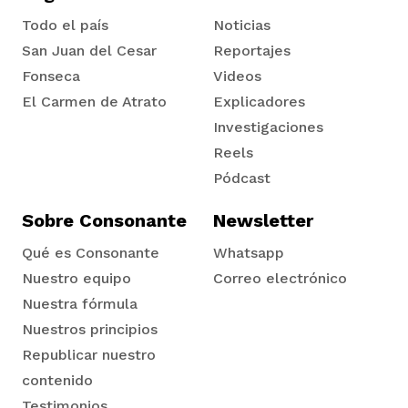
Todo el país
Noticias
San Juan del Cesar
Reportajes
Fonseca
Videos
El Carmen de Atrato
Explicadores
Tadó
Investigaciones
Reels
Pódcast
Sobre Consonante
Newsletter
Qué es Consonante
Whatsapp
Nuestro equipo
Correo electrónico
Nuestra fórmula
Nuestros principios
Republicar nuestro
contenido
Testimonios