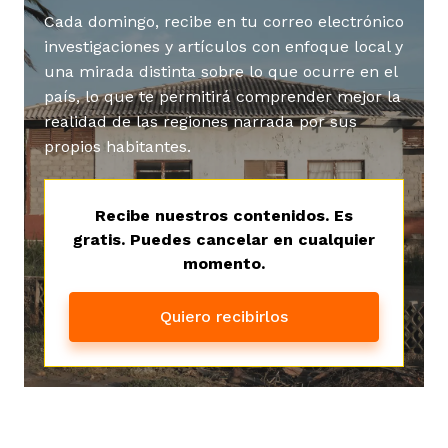
Cada domingo, recibe en tu correo electrónico
investigaciones y artículos con enfoque local y
una mirada distinta sobre lo que ocurre en el
país, lo que te permitirá comprender mejor la
realidad de las regiones narrada por sus
propios habitantes.
Recibe nuestros contenidos. Es
gratis. Puedes cancelar en cualquier
momento.
Quiero recibirlos