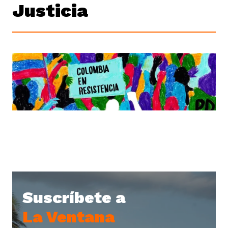
Justicia
Suscríbete a
La Ventana