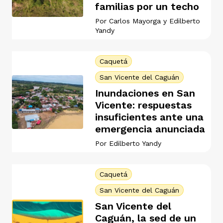
familias por un techo
Por
Carlos Mayorga
y
Edilberto
Yandy
Caquetá
San Vicente del Caguán
Inundaciones en San
Vicente: respuestas
insuficientes ante una
emergencia anunciada
Por
Edilberto Yandy
Caquetá
San Vicente del Caguán
San Vicente del
Caguán, la sed de un