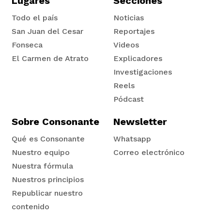
Lugares
Secciones
Todo el país
Noticias
San Juan del Cesar
Reportajes
Fonseca
Videos
El Carmen de Atrato
Explicadores
Tadó
Investigaciones
Reels
Pódcast
Sobre Consonante
Newsletter
Qué es Consonante
Whatsapp
Nuestro equipo
Correo electrónico
Nuestra fórmula
Nuestros principios
Republicar nuestro
contenido