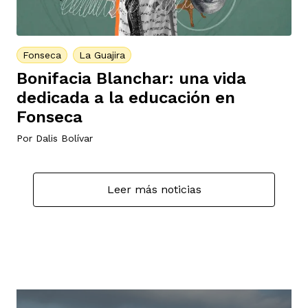
Fonseca
La Guajira
Bonifacia Blanchar: una vida
dedicada a la educación en
Fonseca
Por
Dalis Bolívar
Leer más noticias