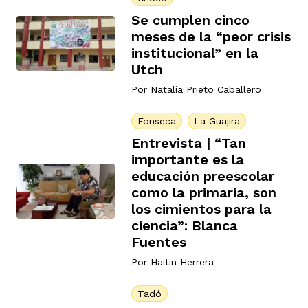
Se cumplen cinco
meses de la “peor crisis
institucional” en la
Utch
Por
Natalia Prieto Caballero
Fonseca
La Guajira
Entrevista | “Tan
importante es la
educación preescolar
como la primaria, son
los cimientos para la
ciencia”: Blanca
Fuentes
Por
Haitin Herrera
Tadó