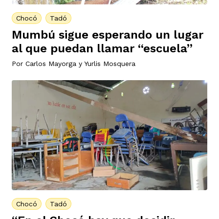
Chocó
Tadó
Mumbú sigue esperando un lugar
al que puedan llamar “escuela”
Por
Carlos Mayorga
y
Yurlis Mosquera
Chocó
Tadó