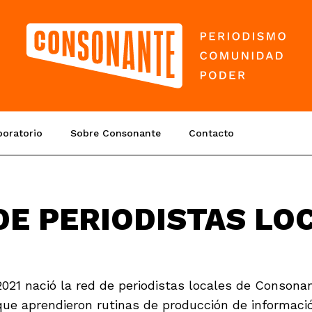
boratorio
Sobre Consonante
Contacto
DE PERIODISTAS LO
2021 nació la red de periodistas locales de Consonan
que aprendieron rutinas de producción de informaci