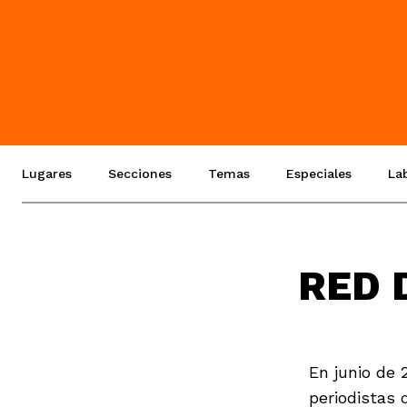
Lugares
Secciones
Temas
Especiales
La
RED 
En junio de 
periodistas 