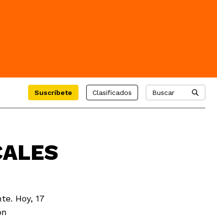
Suscríbete
Clasificados
Buscar
CALES
te. Hoy, 17
ón