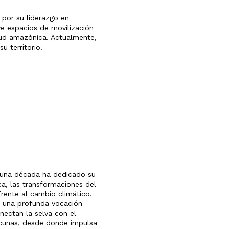
 por su liderazgo en
ve espacios de movilización
ntud amazónica. Actualmente,
u territorio.
 una década ha dedicado su
a, las transformaciones del
rente al cambio climático.
n una profunda vocación
onectan la selva con el
icunas, desde donde impulsa