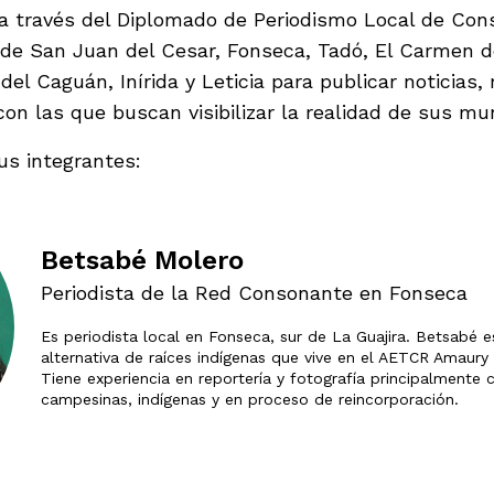
 a través del Diplomado de Periodismo Local de Co
de San Juan del Cesar, Fonseca, Tadó, El Carmen d
del Caguán, Inírida y Leticia para publicar noticias, 
con las que buscan visibilizar la realidad de sus mun
us integrantes:
Betsabé Molero
Periodista de la Red Consonante en Fonseca
Es periodista local en Fonseca, sur de La Guajira. Betsabé
alternativa de raíces indígenas que vive en el AETCR Amaur
Tiene experiencia en reportería y fotografía principalment
campesinas, indígenas y en proceso de reincorporación.