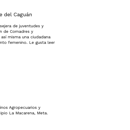
te del Caguán
sejera de juventudes y
ón de Comadres y
 así misma una ciudadana
ento femenino. Le gusta leer
inos Agropecuarios y
cipio La Macarena, Meta.