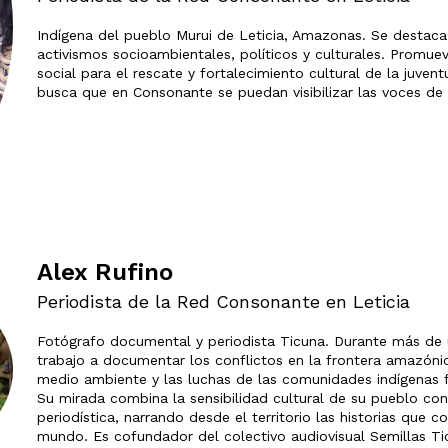
Indígena del pueblo Murui de Leticia, Amazonas. Se destaca
activismos socioambientales, políticos y culturales. Promue
social para el rescate y fortalecimiento cultural de la juve
busca que en Consonante se puedan visibilizar las voces de s
Alex Rufino
Periodista de la Red Consonante en Leticia
Fotógrafo documental y periodista Ticuna. Durante más de
trabajo a documentar los conflictos en la frontera amazónic
medio ambiente y las luchas de las comunidades indígenas f
Su mirada combina la sensibilidad cultural de su pueblo co
periodística, narrando desde el territorio las historias que c
mundo. Es cofundador del colectivo audiovisual Semillas T