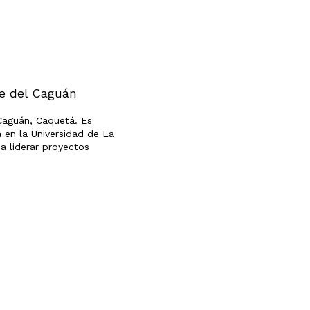
te del Caguán
 Caguán, Caquetá. Es
a en la Universidad de La
a liderar proyectos