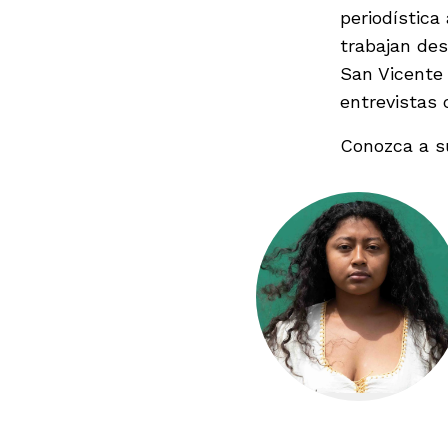
periodística
trabajan des
San Vicente 
entrevistas 
Conozca a s