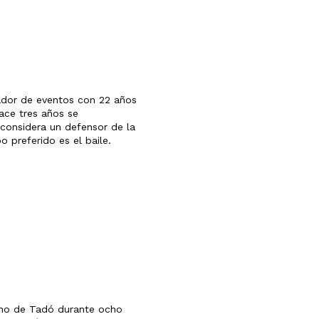
ador de eventos con 22 años
hace tres años se
considera un defensor de la
o preferido es el baile.
ano de Tadó durante ocho