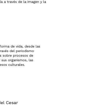
 a través de la imagen y la
forma de vida, desde las
través del periodismo
as sobre procesos de
 sus organismos, las
esos culturales.
del Cesar