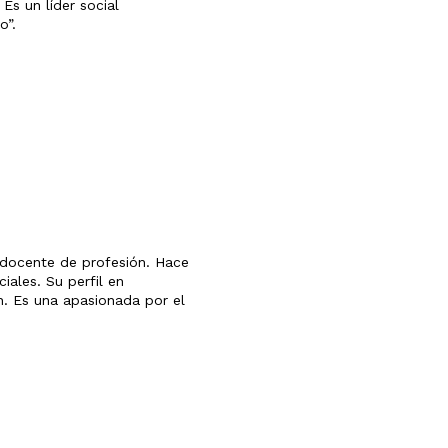
Es un líder social
o”.
 docente de profesión. Hace
iales. Su perfil en
n. Es una apasionada por el