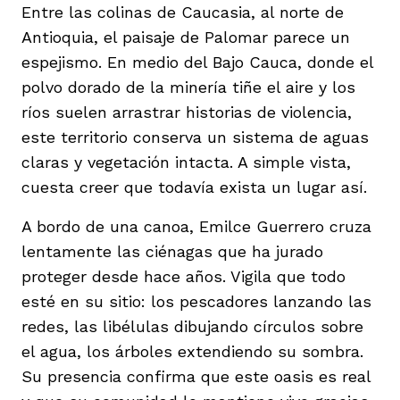
vena
Entre las colinas de Caucasia, al norte de
Antioquia, el paisaje de Palomar parece un
espejismo. En medio del Bajo Cauca, donde el
polvo dorado de la minería tiñe el aire y los
ríos suelen arrastrar historias de violencia,
este territorio conserva un sistema de aguas
co
claras y vegetación intacta. A simple vista,
cuesta creer que todavía exista un lugar así.
erres
A bordo de una canoa, Emilce Guerrero cruza
lentamente las ciénagas que ha jurado
proteger desde hace años. Vigila que todo
esté en su sitio: los pescadores lanzando las
redes, las libélulas dibujando círculos sobre
el agua, los árboles extendiendo su sombra.
Su presencia confirma que este oasis es real