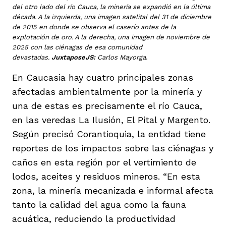
del otro lado del río Cauca, la minería se expandió en la última
década. A la izquierda, una imagen satelital del 31 de diciembre
de 2015 en donde se observa el caserío antes de la
explotación de oro. A la derecha, una imagen de noviembre de
2025 con las ciénagas de esa comunidad
devastadas.
JuxtaposeJS:
Carlos Mayorga
.
En Caucasia hay cuatro principales zonas
afectadas ambientalmente por la minería y
una de estas es precisamente el río Cauca,
en las veredas La Ilusión, El Pital y Margento.
Según precisó Corantioquia, la entidad tiene
reportes de los impactos sobre las ciénagas y
caños en esta región por el vertimiento de
lodos, aceites y residuos mineros. “En esta
zona, la minería mecanizada e informal afecta
tanto la calidad del agua como la fauna
acuática, reduciendo la productividad