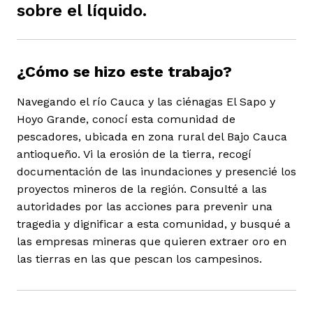
sobre el líquido.
¿Cómo se hizo este trabajo?
iego
Navegando el río Cauca y las ciénagas El Sapo y
Hoyo Grande, conocí esta comunidad de
pescadores, ubicada en zona rural del Bajo Cauca
acinto
antioqueño. Vi la erosión de la tierra, recogí
documentación de las inundaciones y presencié los
proyectos mineros de la región. Consulté a las
autoridades por las acciones para prevenir una
uan del Cesar
tragedia y dignificar a esta comunidad, y busqué a
las empresas mineras que quieren extraer oro en
las tierras en las que pescan los campesinos.
a Ana