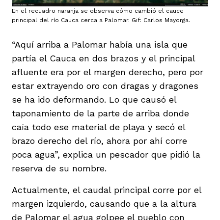
En el recuadro naranja se observa cómo cambió el cauce
principal del río Cauca cerca a Palomar. Gif: Carlos Mayorga.
“Aquí arriba a Palomar había una isla que
partía el Cauca en dos brazos y el principal
afluente era por el margen derecho, pero por
estar extrayendo oro con dragas y dragones
se ha ido deformando. Lo que causó el
taponamiento de la parte de arriba donde
caía todo ese material de playa y secó el
brazo derecho del río, ahora por ahí corre
poca agua”, explica un pescador que pidió la
reserva de su nombre.
Actualmente, el caudal principal corre por el
margen izquierdo, causando que a la altura
de Palomar el agua golpee el pueblo con