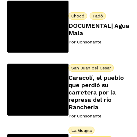
Chocó
Tadó
DOCUMENTAL| Agua
Mala
Por
Consonante
San Juan del Cesar
Caracolí, el pueblo
que perdió su
carretera por la
represa del río
Ranchería
Por
Consonante
La Guajira