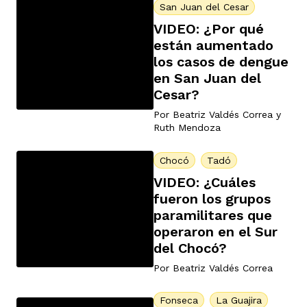
San Juan del Cesar
VIDEO: ¿Por qué
están aumentado
los casos de dengue
en San Juan del
Cesar?
Por
Beatriz Valdés Correa
y
Ruth Mendoza
Chocó
Tadó
VIDEO: ¿Cuáles
fueron los grupos
paramilitares que
operaron en el Sur
del Chocó?
Por
Beatriz Valdés Correa
Fonseca
La Guajira