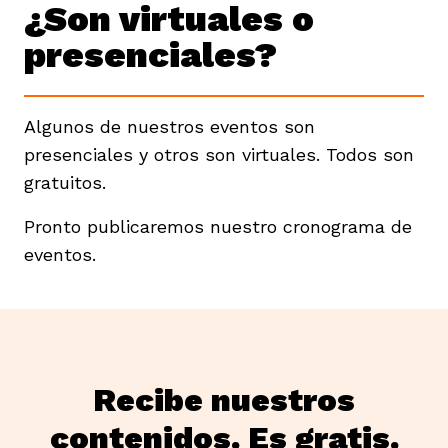
¿Son virtuales o
vena
presenciales?
Algunos de nuestros eventos son
presenciales y otros son virtuales. Todos son
co
gratuitos.
Pronto publicaremos nuestro cronograma de
erres
eventos.
Recibe nuestros
contenidos. Es gratis.