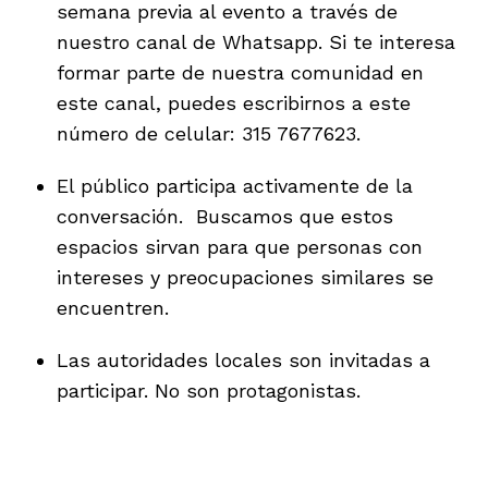
semana previa al evento a través de
nuestro canal de Whatsapp. Si te interesa
formar parte de nuestra comunidad en
este canal, puedes escribirnos a este
número de celular: 315 7677623.
iego
El público participa activamente de la
conversación. Buscamos que estos
acinto
espacios sirvan para que personas con
intereses y preocupaciones similares se
encuentren.
uan del Cesar
Las autoridades locales son invitadas a
participar. No son protagonistas.
a Ana