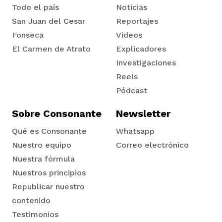
Todo el país
Noticias
San Juan del Cesar
Reportajes
Fonseca
Videos
El Carmen de Atrato
Explicadores
Tadó
Investigaciones
Reels
Pódcast
Sobre Consonante
Newsletter
Qué es Consonante
Whatsapp
Nuestro equipo
Correo electrónico
Nuestra fórmula
Nuestros principios
Republicar nuestro
contenido
Testimonios