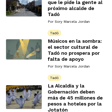
que le pide la gente al
próximo alcalde de
Tadó
Por
Sory Marcela Jordan
Tadó
Músicos en la sombra:
el sector cultural de
Tadó no prospera por
falta de apoyo
Por
Sory Marcela Jordan
Tadó
La Alcaldía y la
Gobernación deben
más de 45 millones de
pesos a hoteles por la
Jotatón