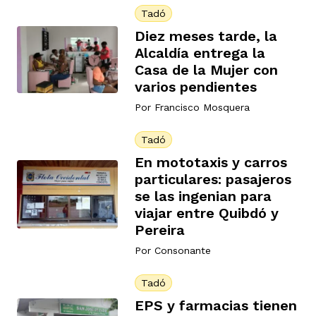
Tadó
Diez meses tarde, la
Alcaldía entrega la
Casa de la Mujer con
varios pendientes
Por
Francisco Mosquera
Tadó
En mototaxis y carros
particulares: pasajeros
se las ingenian para
viajar entre Quibdó y
Pereira
Por
Consonante
Tadó
EPS y farmacias tienen