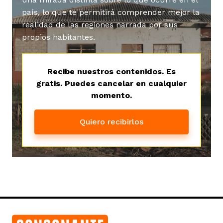
país, lo que te permitirá comprender mejor la
realidad de las regiones narrada por sus
propios habitantes.
Recibe nuestros contenidos. Es
gratis. Puedes cancelar en cualquier
momento.
Quiero recibirlos