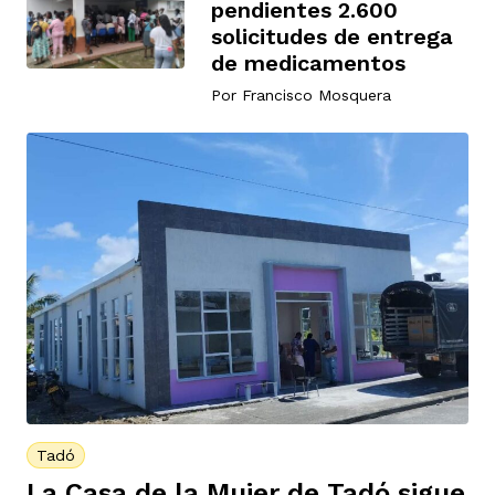
pendientes 2.600
solicitudes de entrega
de medicamentos
Por
Francisco Mosquera
Tadó
La Casa de la Mujer de Tadó sigue