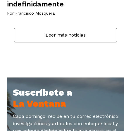
indefinidamente
Por
Francisco Mosquera
Leer más noticias
Suscríbete a
La Ventana
Cada domingo, recibe en tu correo electrónico
investigaciones y artículos con enfoque local y
una mirada distinta sobre lo que ocurre en el