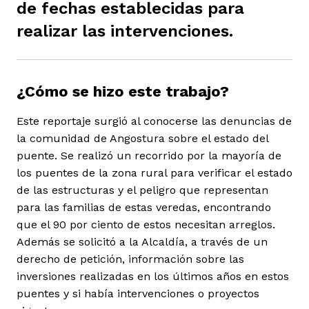
de fechas establecidas para
realizar las intervenciones.
¿Cómo se hizo este trabajo?
iego
Este reportaje surgió al conocerse las denuncias de
la comunidad de Angostura sobre el estado del
acinto
puente. Se realizó un recorrido por la mayoría de
los puentes de la zona rural para verificar el estado
de las estructuras y el peligro que representan
uan del Cesar
para las familias de estas veredas, encontrando
que el 90 por ciento de estos necesitan arreglos.
Además se solicitó a la Alcaldía, a través de un
derecho de petición, información sobre las
a Ana
inversiones realizadas en los últimos años en estos
puentes y si había intervenciones o proyectos