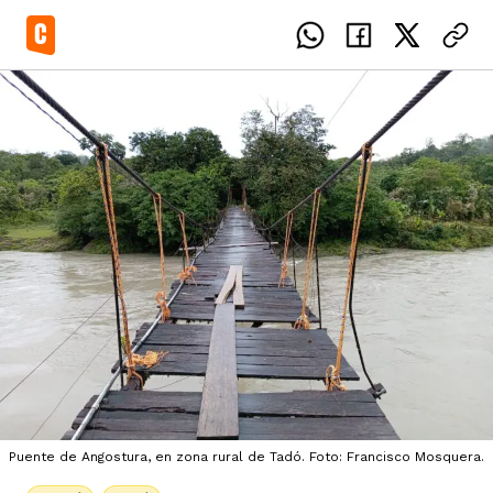
el país
icente del Caguán
ias
uan del Cesar
tajes
ro
Puente de Angostura, en zona rural de Tadó. Foto: Francisco Mosquera.
eca
s
os étnicos