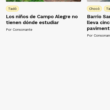
Tadó
Chocó
T
Los niños de Campo Alegre no
Barrio Sa
tienen dónde estudiar
lleva cin
paviment
Por
Consonante
Por
Consonan