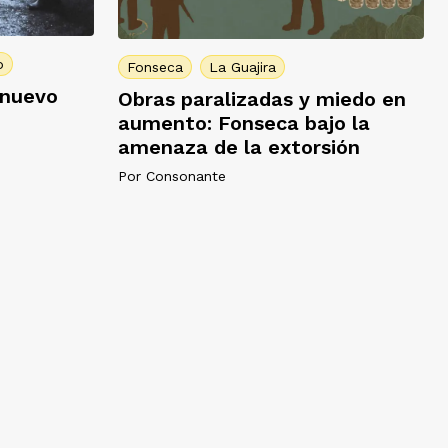
o
Fonseca
La Guajira
 nuevo
Obras paralizadas y miedo en
aumento: Fonseca bajo la
amenaza de la extorsión
Por
Consonante