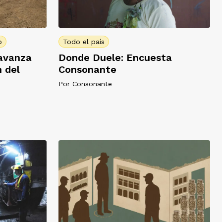
o
Todo el país
 avanza
Donde Duele: Encuesta
n del
Consonante
Por
Consonante