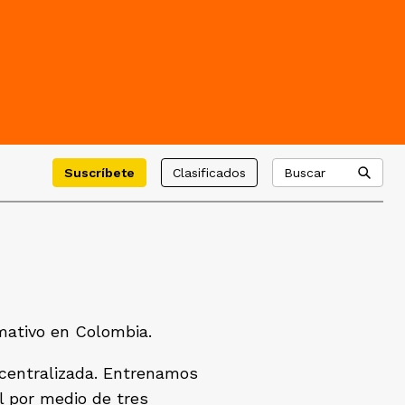
Suscríbete
Clasificados
Buscar
mativo en Colombia.
centralizada. Entrenamos
l por medio de tres