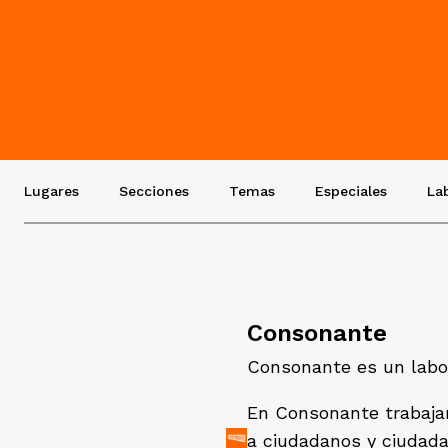
Lugares
Secciones
Temas
Especiales
La
Consonante
Consonante es un labor
En Consonante trabajam
a ciudadanos y ciudada