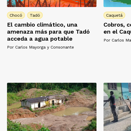
Chocó
Tadó
Caquetá
El cambio climático, una
Cobros, c
amenaza más para que Tadó
en el Caq
acceda a agua potable
Por
Carlos M
Por
Carlos Mayorga
y
Consonante