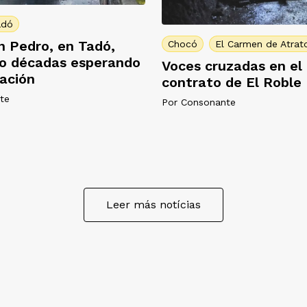
adó
n Pedro, en Tadó,
Chocó
El Carmen de Atrat
co décadas esperando
Voces cruzadas en el
ación
contrato de El Roble
te
Por
Consonante
Leer más notícias