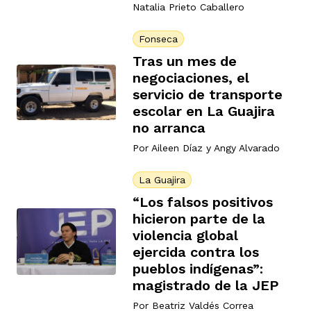
Natalia Prieto Caballero
Fonseca
Tras un mes de
negociaciones, el
servicio de transporte
escolar en La Guajira
no arranca
Por
Aileen Díaz
y
Angy Alvarado
La Guajira
“Los falsos positivos
hicieron parte de la
violencia global
ejercida contra los
pueblos indígenas”:
magistrado de la JEP
Por
Beatriz Valdés Correa