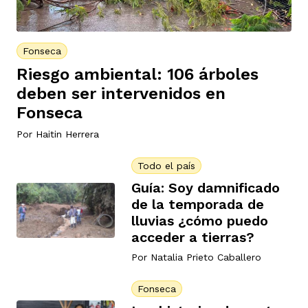
Fonseca
Riesgo ambiental: 106 árboles
deben ser intervenidos en
Fonseca
Por
Haitin Herrera
Todo el país
Guía: Soy damnificado
de la temporada de
lluvias ¿cómo puedo
acceder a tierras?
Por
Natalia Prieto Caballero
Fonseca