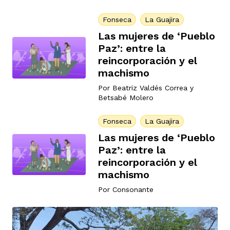
Fonseca
La Guajira
Las mujeres de ‘Pueblo
Paz’: entre la
reincorporación y el
machismo
Por
Beatriz Valdés Correa
y
Betsabé Molero
Fonseca
La Guajira
Las mujeres de ‘Pueblo
Paz’: entre la
reincorporación y el
machismo
Por
Consonante