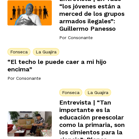
“los jóvenes están a
merced de los grupos
armados ilegales”:
Guillermo Panesso
Por
Consonante
Fonseca
La Guajira
“El techo le puede caer a mi hijo
encima”
Por
Consonante
Fonseca
La Guajira
Entrevista | “Tan
importante es la
educación preescolar
como la primaria, son
los cimientos para la