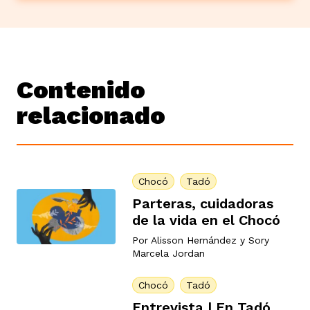
Contenido
relacionado
Chocó
Tadó
Parteras, cuidadoras
de la vida en el Chocó
Por
Alisson Hernández
y
Sory
Marcela Jordan
Chocó
Tadó
Entrevista | En Tadó