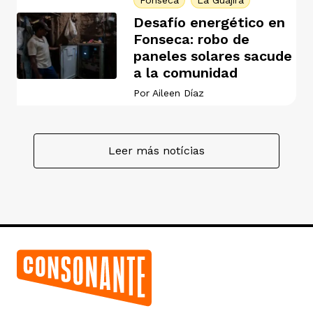
Fonseca
La Guajira
Desafío energético en
Fonseca: robo de
paneles solares sacude
a la comunidad
Por
Aileen Díaz
Leer más notícias