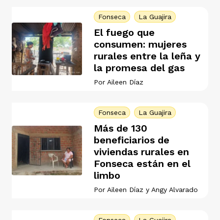
Fonseca
La Guajira
El fuego que
consumen: mujeres
rurales entre la leña y
la promesa del gas
Por
Aileen Díaz
Fonseca
La Guajira
Más de 130
beneficiarios de
viviendas rurales en
Fonseca están en el
limbo
Por
Aileen Díaz
y
Angy Alvarado