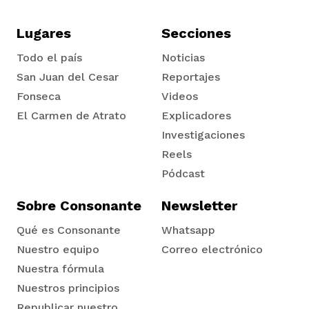
Lugares
Secciones
Todo el país
Noticias
San Juan del Cesar
Reportajes
Fonseca
Videos
El Carmen de Atrato
Explicadores
Tadó
Investigaciones
Reels
Pódcast
Sobre Consonante
Newsletter
Qué es Consonante
Whatsapp
Nuestro equipo
Correo electrónico
Nuestra fórmula
Nuestros principios
Republicar nuestro