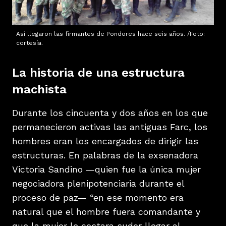
Así llegaron las firmantes de Pondores hace seis años. /Foto:
cortesía.
La historia de una estructura
machista
Durante los cincuenta y dos años en los que
permanecieron activas las antiguas Farc, los
hombres eran los encargados de dirigir las
estructuras. En palabras de la exsenadora
Victoria Sandino —quien fue la única mujer
negociadora plenipotenciaria durante el
proceso de paz— “en ese momento era
natural que el hombre fuera comandante y
que la mujer le costara sudor llegar al