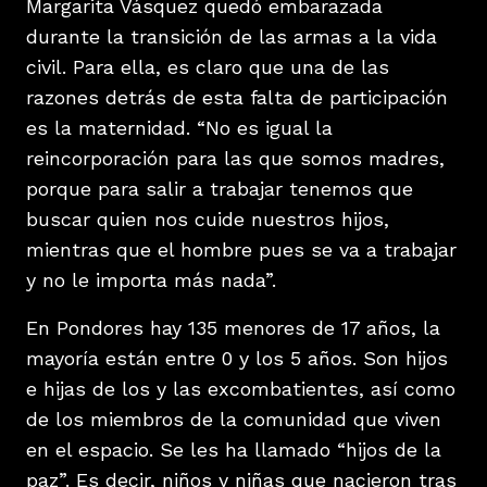
Margarita Vásquez quedó embarazada
durante la transición de las armas a la vida
civil. Para ella, es claro que una de las
razones detrás de esta falta de participación
es la maternidad. “No es igual la
reincorporación para las que somos madres,
porque para salir a trabajar tenemos que
buscar quien nos cuide nuestros hijos,
mientras que el hombre pues se va a trabajar
y no le importa más nada”.
En Pondores hay 135 menores de 17 años, la
mayoría están entre 0 y los 5 años. Son hijos
e hijas de los y las excombatientes, así como
de los miembros de la comunidad que viven
en el espacio. Se les ha llamado “hijos de la
paz”. Es decir, niños y niñas que nacieron tras