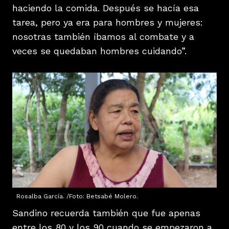
haciendo la comida. Después se hacía esa
tarea, pero ya era para hombres y mujeres:
nosotras también íbamos al combate y a
veces se quedaban hombres cuidando”.
Rosalba García. /Foto: Betsabé Molero.
Sandino recuerda también que fue apenas
entre los 80 y los 90 cuando se empezaron a