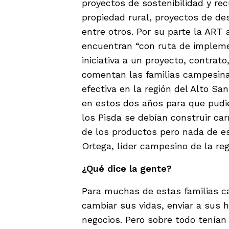
proyectos de sostenibilidad y re
propiedad rural, proyectos de de
entre otros. Por su parte la ART
encuentran “con ruta de implemen
iniciativa a un proyecto, contrat
comentan las familias campesinas
efectiva en la región del Alto San
en estos dos años para que pudié
los Pisda se debían construir car
de los productos pero nada de e
Ortega, líder campesino de la re
¿Qué dice la gente?
Para muchas de estas familias c
cambiar sus vidas, enviar a sus hi
negocios. Pero sobre todo tenía