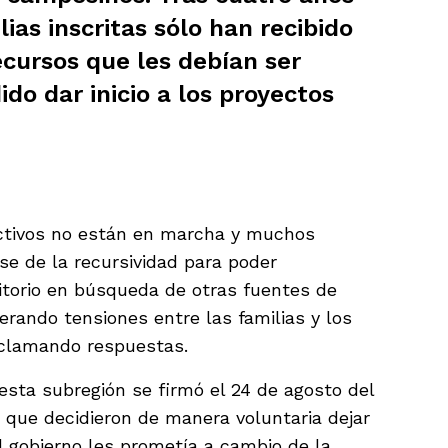
lias inscritas sólo han recibido
recursos que les debían ser
do dar inicio a los proyectos
ctivos no están en marcha y muchos
e de la recursividad para poder
itorio en búsqueda de otras fuentes de
erando tensiones entre las familias y los
eclamando respuestas.
esta subregión se firmó el 24 de agosto del
 que decidieron de manera voluntaria dejar
 gobierno les prometía a cambio de la