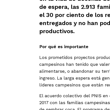
de espera, las 2.913 fami
el 30 por ciento de los 
entregados y no han podi
productivos.
Por qué es importante
Los prometidos proyectos produ
campesinos han tenido que valers
alimentarse, o abandonar su terr
ingreso. La larga espera está gen
líderes campesinos que están r
El acuerdo colectivo del PNIS en 
2017 con las familias campesinas
de sembrar coca. El programa del