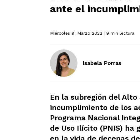
ante el incumplim
Miércoles 9, Marzo 2022
| 9 min lectura
Isabela Porras
En la subregión del Alto
incumplimiento de los a
Programa Nacional Integr
de Uso Ilícito (PNIS) ha
en la vida de decenas d