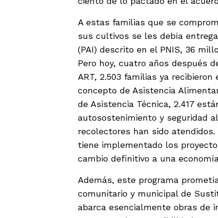
ciento de lo pactado en el acuer
A estas familias que se comprome
sus cultivos se les debía entreg
(PAI) descrito en el PNIS, 36 mil
Pero hoy, cuatro años después de
ART, 2.503 familias ya recibieron
concepto de Asistencia Alimentari
de Asistencia Técnica, 2.417 es
autosostenimiento y seguridad al
recolectores han sido atendidos.
tiene implementado los proyecto
cambio definitivo a una economía 
Además, este programa prometía 
comunitario y municipal de Sustit
abarca esencialmente obras de in