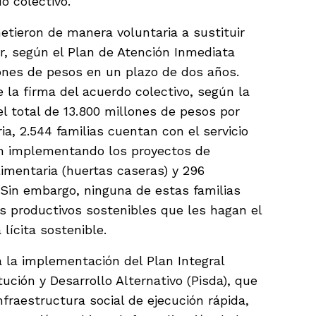
do colectivo.
tieron de manera voluntaria a sustituir
ar, según el Plan de Atención Inmediata
lones de pesos en un plazo de dos años.
 la firma del acuerdo colectivo, según la
 el total de 13.800 millones de pesos por
a, 2.544 familias cuentan con el servicio
tán implementando los proyectos de
imentaria (huertas caseras) y 296
 Sin embargo, ninguna de estas familias
s productivos sostenibles que les hagan el
lícita sostenible.
la implementación del Plan Integral
ución y Desarrollo Alternativo (Pisda), que
fraestructura social de ejecución rápida,