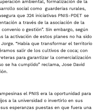
cuperación ambiental, formalización de la
sarrollo social como guarderías rurales,
 asegura que 324 iniciativas PNIS-PDET se
tación a través de la asociación de la
o, convenio o gestión”. Sin embargo, según
 la activación de estos planes no ha sido
 Jorge. “Había que transformar el territorio
ramos salir de los cultivos de coca; con
reteras para garantizar la comercialización
so se ha cumplido” reclama, Jose David
gión.
ampesinas el PNIS era la oportunidad para
jos a la universidad o invertirlo en sus
n sus esperanzas puestas en que fuera una