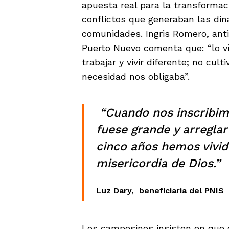
apuesta real para la transformaci
conflictos que generaban las din
comunidades. Ingris Romero, anti
Puerto Nuevo comenta que: “lo 
trabajar y vivir diferente; no cul
necesidad nos obligaba”.
“Cuando nos inscribim
fuese grande y arreglar
cinco años hemos vivido
misericordia de Dios.”
Luz Dary, beneficiaria del PNIS
Los campesinos insisten en que e