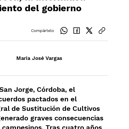
iento del gobierno
Compártelo
María José Vargas
 San Jorge, Córdoba, el
cuerdos pactados en el
al de Sustitución de Cultivos
 generado graves consecuencias
e campesinos. Tras cuatro años