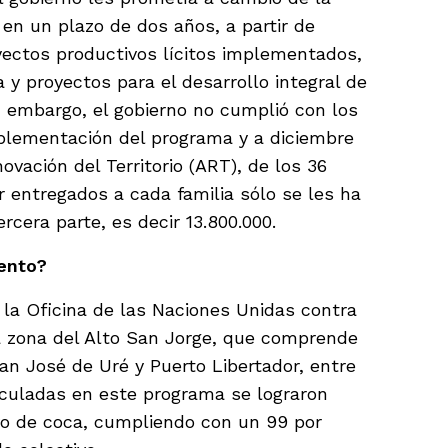
 en un plazo de dos años, a partir de
yectos productivos lícitos implementados,
 y proyectos para el desarrollo integral de
 embargo, el gobierno no cumplió con los
mplementación del programa y a diciembre
ovación del Territorio (ART), de los 36
 entregados a cada familia sólo se les ha
cera parte, es decir 13.800.000.
ento?
la Oficina de las Naciones Unidas contra
 la zona del Alto San Jorge, que comprende
an José de Uré y Puerto Libertador, entre
nculadas en este programa se lograron
vo de coca, cumpliendo con un 99 por