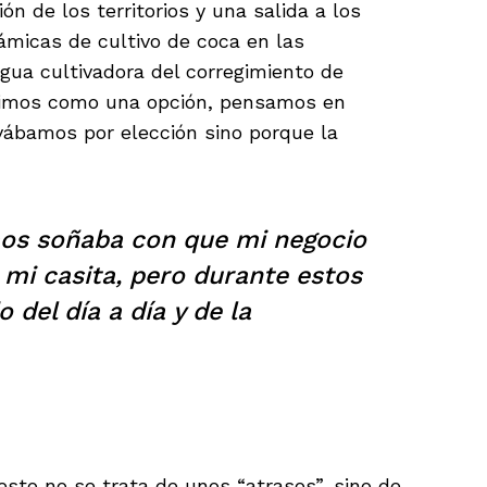
ón de los territorios y una salida a los
ámicas de cultivo de coca en las
gua cultivadora del corregimiento de
vimos como una opción, pensamos en
tivábamos por elección sino porque la
os soñaba con que mi negocio
 mi casita, pero durante estos
 del día a día y de la
sto no se trata de unos “atrasos”, sino de