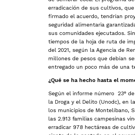
erradicación de sus cultivos, que
firmado el acuerdo, tendrían pro
seguridad alimentaria garantizada
sus comunidades ejecutados. Sin
tiempos de la hoja de ruta de i
del 2021, según la Agencia de Ren
millones de pesos que debían ser
entregado un poco más de una ter
¿Qué se ha hecho hasta el mom
Según el informe número 23° de 
la Droga y el Delito (Unodc), en
los municipios de Montelíbano, S
las 2.913 familias campesinas vi
erradicar 978 hectáreas de culti