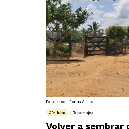
Foto: Isabela Porras Alzate
Córdoba
|
Reportajes
Volver a sembrar c