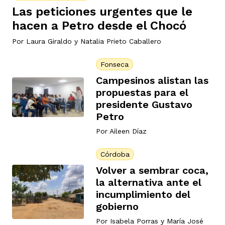
Las peticiones urgentes que le
hacen a Petro desde el Chocó
Por
Laura Giraldo
y
Natalia Prieto Caballero
Fonseca
Campesinos alistan las
propuestas para el
presidente Gustavo
Petro
Por
Aileen Díaz
Córdoba
Volver a sembrar coca,
la alternativa ante el
incumplimiento del
gobierno
Por
Isabela Porras
y
María José