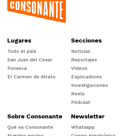
Lugares
Secciones
Todo el país
Noticias
San Juan del Cesar
Reportajes
Fonseca
Videos
El Carmen de Atrato
Explicadores
Tadó
Investigaciones
Reels
Pódcast
Sobre Consonante
Newsletter
Qué es Consonante
Whatsapp
Nuestro equipo
Correo electrónico