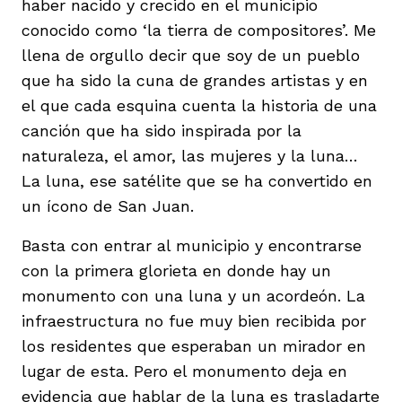
haber nacido y crecido en el municipio
conocido como ‘la tierra de compositores’. Me
llena de orgullo decir que soy de un pueblo
que ha sido la cuna de grandes artistas y en
el que cada esquina cuenta la historia de una
iego
canción que ha sido inspirada por la
naturaleza, el amor, las mujeres y la luna…
La luna, ese satélite que se ha convertido en
acinto
un ícono de San Juan.
Basta con entrar al municipio y encontrarse
uan del Cesar
con la primera glorieta en donde hay un
monumento con una luna y un acordeón. La
infraestructura no fue muy bien recibida por
a Ana
los residentes que esperaban un mirador en
lugar de esta. Pero el monumento deja en
evidencia que hablar de la luna es trasladarte