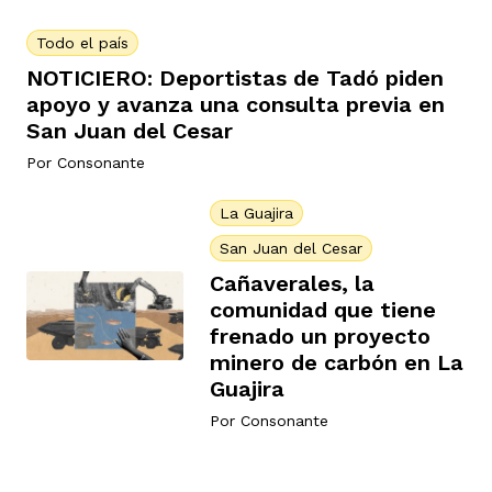
Todo el país
NOTICIERO: Deportistas de Tadó piden
apoyo y avanza una consulta previa en
San Juan del Cesar
Por
Consonante
La Guajira
San Juan del Cesar
Cañaverales, la
comunidad que tiene
frenado un proyecto
minero de carbón en La
Guajira
Por
Consonante