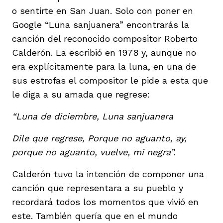
vena
o sentirte en San Juan. Solo con poner en
Google “Luna sanjuanera” encontrarás la
canción del reconocido compositor Roberto
Calderón. La escribió en 1978 y, aunque no
era explícitamente para la luna, en una de
sus estrofas el compositor le pide a esta que
co
le diga a su amada que regrese:
“Luna de diciembre, Luna sanjuanera
erres
Dile que regrese, Porque no aguanto, ay,
porque no aguanto, vuelve, mi negra”.
Calderón tuvo la intención de componer una
canción que representara a su pueblo y
recordará todos los momentos que vivió en
este. También quería que en el mundo