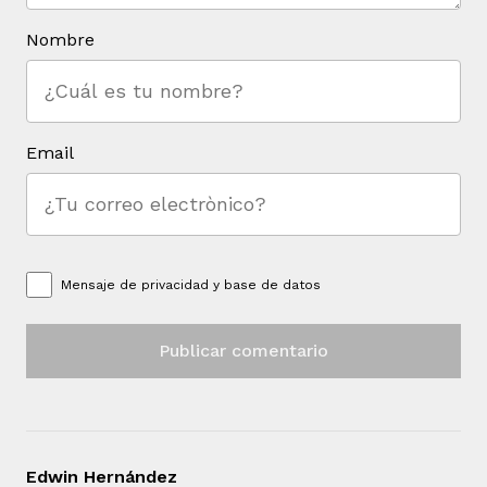
Nombre
Email
Mensaje de
privacidad y base de datos
Edwin Hernández