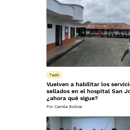
Tadó
Vuelven a habilitar los servic
sellados en el hospital San J
¿ahora qué sigue?
Por
Camila Bolívar