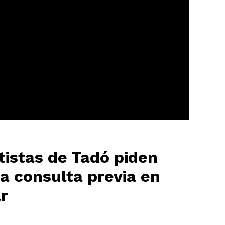
istas de Tadó piden
a consulta previa en
r