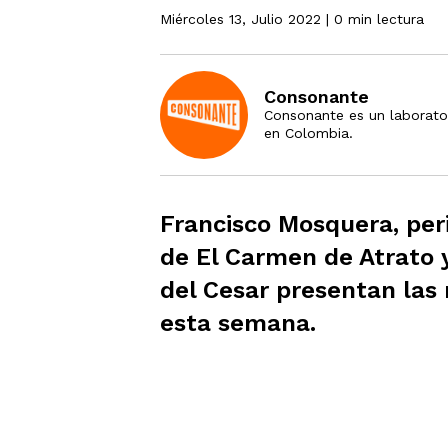
Miércoles 13, Julio 2022
| 0 min lectura
Consonante
Consonante es un laborato
en Colombia.
Francisco Mosquera, peri
de El Carmen de Atrato 
del Cesar presentan las
esta semana.