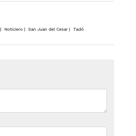
|
Noticiero
|
San Juan del Cesar
|
Tadó