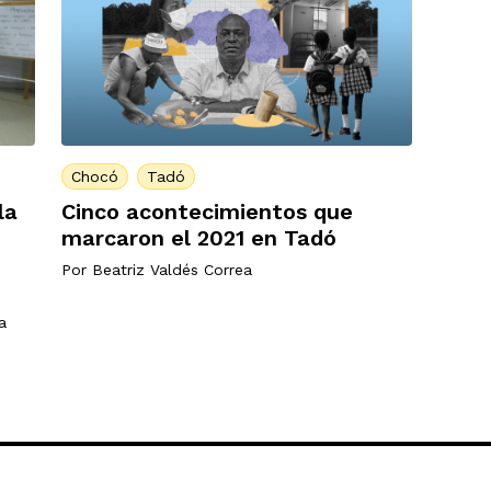
Chocó
Tadó
la
Cinco acontecimientos que
marcaron el 2021 en Tadó
Por
Beatriz Valdés Correa
a