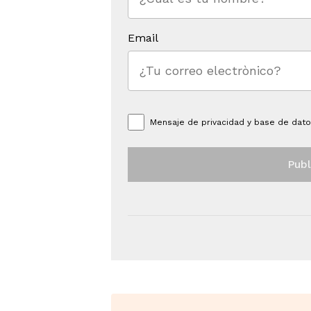
Email
Mensaje de
privacidad y base de dat