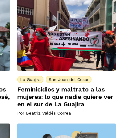
La Guajira
San Juan del Cesar
Feminicidios y maltrato a las
ios
mujeres: lo que nadie quiere ver
osé,
en el sur de La Guajira
Por
Beatriz Valdés Correa