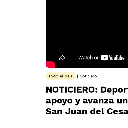
Todo el país
|
Noticiero
NOTICIERO: Deport
apoyo y avanza un
San Juan del Cesa