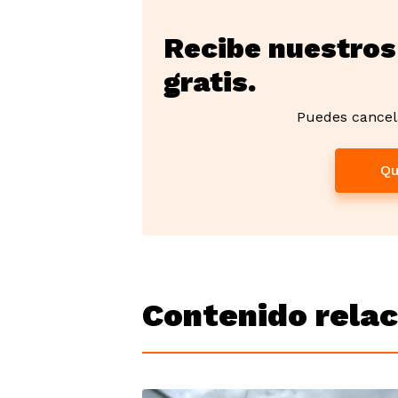
Recibe nuestros
gratis.
Puedes cancel
Qu
Contenido rela