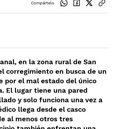
Compártelo
nal, en la zona rural de San
el corregimiento en busca de un
e por el mal estado del único
. El lugar tiene una pared
llado y solo funciona una vez a
ico llega desde el casco
de al menos otros tres
cipio también enfrentan una