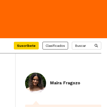
Suscríbete
Clasificados
Buscar
Maira Fragozo