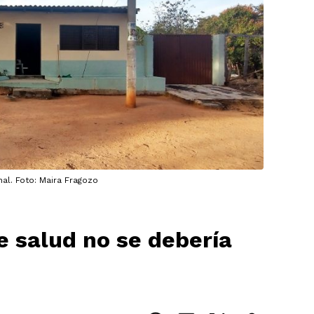
al. Foto: Maira Fragozo
e salud no se debería