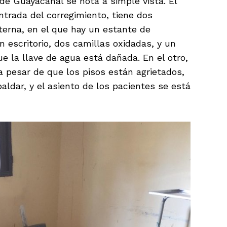
de Guayacanal se nota a simple vista. El
ntrada del corregimiento, tiene dos
terna, en el que hay un estante de
n escritorio, dos camillas oxidadas, y un
 la llave de agua está dañada. En el otro,
a pesar de que los pisos están agrietados,
paldar, y el asiento de los pacientes se está