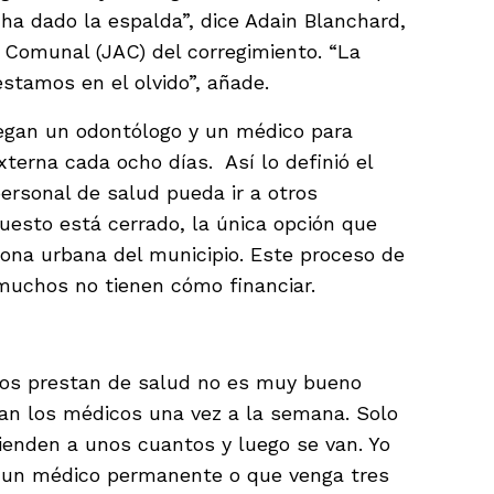
 ha dado la espalda”, dice Adain Blanchard,
 Comunal (JAC) del corregimiento. “La
stamos en el olvido”, añade.
llegan un odontólogo y un médico para
terna cada ocho días. Así lo definió el
ersonal de salud pueda ir a otros
puesto está cerrado, la única opción que
 zona urbana del municipio. Este proceso de
muchos no tienen cómo financiar.
 nos prestan de salud no es muy bueno
an los médicos una vez a la semana. Solo
ienden a unos cuantos y luego se van. Yo
r un médico permanente o que venga tres