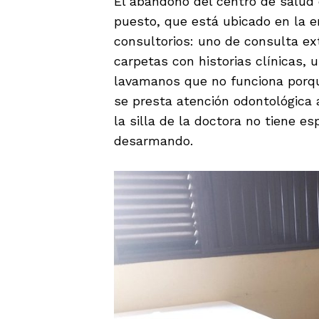
El abandono del centro de salud 
puesto, que está ubicado en la e
consultorios: uno de consulta ex
carpetas con historias clínicas, u
lavamanos que no funciona porque
se presta atención odontológica 
la silla de la doctora no tiene es
desarmando.