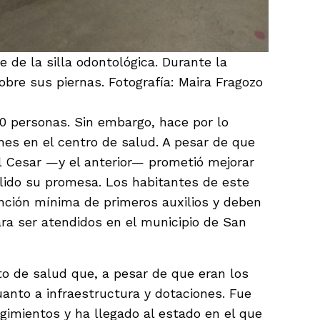
 de la silla odontológica. Durante la
obre sus piernas. Fotografía: Maira Fragozo
0 personas. Sin embargo, hace por lo
nes en el centro de salud. A pesar de que
l Cesar —y el anterior— prometió mejorar
lido su promesa. Los habitantes de este
nción mínima de primeros auxilios y deben
ara ser atendidos en el municipio de San
 de salud que, a pesar de que eran los
uanto a infraestructura y dotaciones. Fue
egimientos y ha llegado al estado en el que