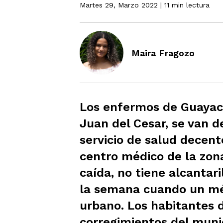
Martes 29, Marzo 2022
| 11 min lectura
Maira Fragozo
Los enfermos de Guayaca
Juan del Cesar, se van d
servicio de salud decent
centro médico de la zona
caída, no tiene alcantari
la semana cuando un méd
urbano. Los habitantes 
corregimientos del muni