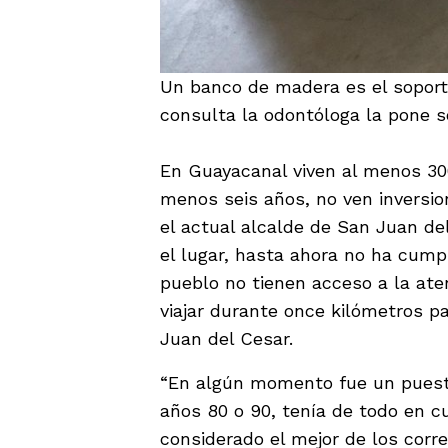
Un banco de madera es el soporte
consulta la odontóloga la pone s
En Guayacanal viven al menos 30
menos seis años, no ven inversio
el actual alcalde de San Juan de
el lugar, hasta ahora no ha cump
pueblo no tienen acceso a la ate
viajar durante once kilómetros p
Juan del Cesar.
“En algún momento fue un puesto
años 80 o 90, tenía de todo en c
considerado el mejor de los corr