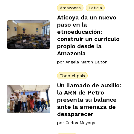
Amazonas
Leticia
Aticoya da un nuevo
paso en la
etnoeducación:
construir un currículo
propio desde la
Amazonía
por
Angela Martin Laiton
Todo el país
Un llamado de auxilio:
la ARN de Petro
presenta su balance
ante la amenaza de
desaparecer
por
Carlos Mayorga