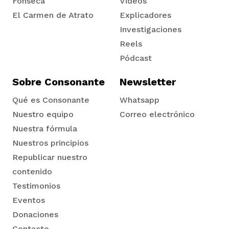
Fonseca
Videos
El Carmen de Atrato
Explicadores
Tadó
Investigaciones
Reels
Pódcast
Sobre Consonante
Newsletter
Qué es Consonante
Whatsapp
Nuestro equipo
Correo electrónico
Nuestra fórmula
Nuestros principios
Republicar nuestro
contenido
Testimonios
Eventos
Donaciones
Contacto