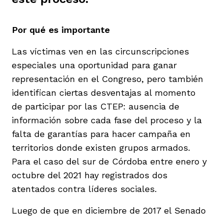
Por qué es importante
Las víctimas ven en las circunscripciones
especiales una oportunidad para ganar
iego
representación en el Congreso, pero también
identifican ciertas desventajas al momento
de participar por las CTEP: ausencia de
acinto
información sobre cada fase del proceso y la
falta de garantías para hacer campaña en
territorios donde existen grupos armados.
uan del Cesar
Para el caso del sur de Córdoba entre enero y
octubre del 2021 hay registrados dos
a Ana
atentados contra líderes sociales.
Luego de que en diciembre de 2017 el Senado