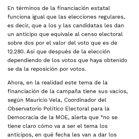
En términos de la financiación estatal
funciona igual que las elecciones regulares,
es decir, que a los y las candidatas les dan
un anticipo que equivale al censo electoral
sobre dos por el valor del voto que es de
12.280. Así que después de la elección
dependiendo de los votos que haya obtenido
se da la reposición por votos.
Ahora, en la realidad este tema de la
financiación de la campaña tiene sus vacíos,
según Mauricio Vela, Coordinador del
Observatorio Político Electoral para la
Democracia de la MOE, alerta que “no se
tiene claro cómo va a ser el tema los
anticipos, en qué fecha les van a dar los