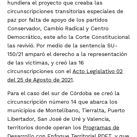
hundiera el proyecto que creaba las
vena
circunscripciones transitorias especiales de
paz por falta de apoyo de los partidos
Conservador, Cambio Radical y Centro
Democrático, este año la Corte Constitucional
las revivió. Por medio de la sentencia SU-
co
150/21 amparó el derecho a la representación
de las víctimas, y creó las 16
circunscripciones con el
Acto Legislativo 02
erres
del 25 de Agosto de 2021
.
Para el caso del sur de Córdoba se creó la
circunscripción número 14 que abarca los
municipios de Montelíbano, Tierralta, Puerto
Libertador, San José de Uré y Valencia,
territorios donde operan los
Programas de
Desarrollo con Enfoque Territorial PDET
, y que