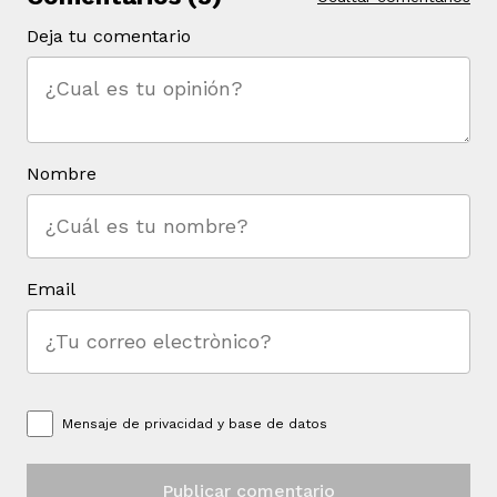
Deja tu comentario
Nombre
Email
Mensaje de
privacidad y base de datos