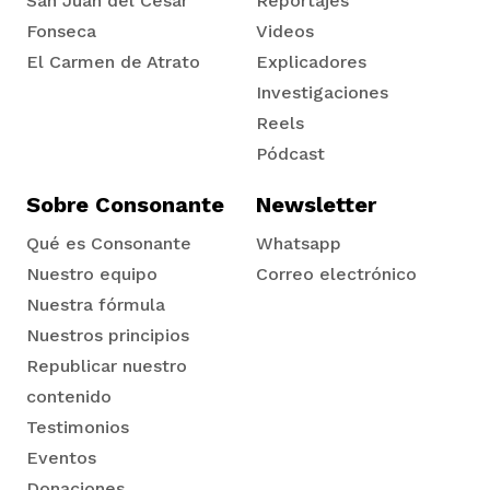
San Juan del Cesar
Reportajes
Fonseca
Videos
El Carmen de Atrato
Explicadores
Tadó
Investigaciones
Reels
Pódcast
Sobre Consonante
Newsletter
Qué es Consonante
Whatsapp
Nuestro equipo
Correo electrónico
Nuestra fórmula
Nuestros principios
Republicar nuestro
contenido
Testimonios
Eventos
Donaciones