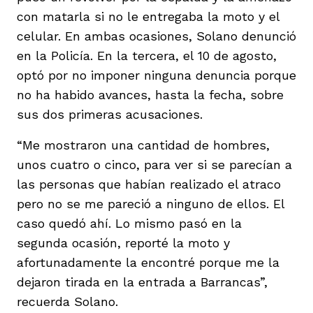
con matarla si no le entregaba la moto y el
celular. En ambas ocasiones, Solano denunció
en la Policía. En la tercera, el 10 de agosto,
optó por no imponer ninguna denuncia porque
no ha habido avances, hasta la fecha, sobre
iego
sus dos primeras acusaciones.
“Me mostraron una cantidad de hombres,
acinto
unos cuatro o cinco, para ver si se parecían a
las personas que habían realizado el atraco
pero no se me pareció a ninguno de ellos. El
uan del Cesar
caso quedó ahí. Lo mismo pasó en la
segunda ocasión, reporté la moto y
afortunadamente la encontré porque me la
a Ana
dejaron tirada en la entrada a Barrancas”,
recuerda Solano.