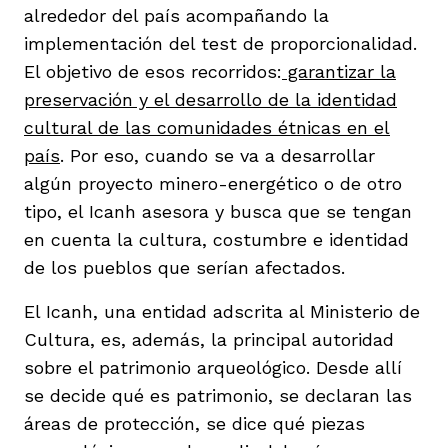
alrededor del país acompañando la
implementación del test de proporcionalidad.
El objetivo de esos recorridos:
garantizar la
preservación y el desarrollo de la identidad
cultural de las comunidades étnicas en el
iego
país
. Por eso, cuando se va a desarrollar
algún proyecto minero-energético o de otro
tipo, el Icanh asesora y busca que se tengan
acinto
en cuenta la cultura, costumbre e identidad
de los pueblos que serían afectados.
uan del Cesar
El Icanh, una entidad adscrita al Ministerio de
Cultura, es, además, la principal autoridad
sobre el patrimonio arqueológico. Desde allí
a Ana
se decide qué es patrimonio, se declaran las
áreas de protección, se dice qué piezas