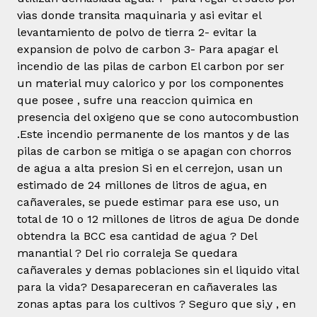
vias donde transita maquinaria y asi evitar el
levantamiento de polvo de tierra 2- evitar la
expansion de polvo de carbon 3- Para apagar el
incendio de las pilas de carbon El carbon por ser
un material muy calorico y por los componentes
que posee , sufre una reaccion quimica en
presencia del oxigeno que se cono autocombustion
.Este incendio permanente de los mantos y de las
pilas de carbon se mitiga o se apagan con chorros
de agua a alta presion Si en el cerrejon, usan un
estimado de 24 millones de litros de agua, en
cañaverales, se puede estimar para ese uso, un
total de 10 o 12 millones de litros de agua De donde
obtendra la BCC esa cantidad de agua ? Del
manantial ? Del rio corraleja Se quedara
cañaverales y demas poblaciones sin el liquido vital
para la vida? Desapareceran en cañaverales las
zonas aptas para los cultivos ? Seguro que si,y , en