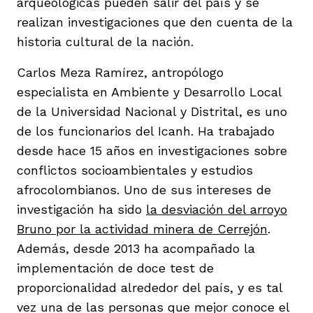
arqueológicas pueden salir del país y se
vena
realizan investigaciones que den cuenta de la
historia cultural de la nación.
Carlos Meza Ramírez, antropólogo
especialista en Ambiente y Desarrollo Local
de la Universidad Nacional y Distrital, es uno
co
de los funcionarios del Icanh. Ha trabajado
desde hace 15 años en investigaciones sobre
conflictos socioambientales y estudios
erres
afrocolombianos. Uno de sus intereses de
investigación ha sido
la desviación del arroyo
Bruno por la actividad minera de Cerrejón
.
Además, desde 2013 ha acompañado la
implementación de doce test de
proporcionalidad alrededor del país, y es tal
vez una de las personas que mejor conoce el