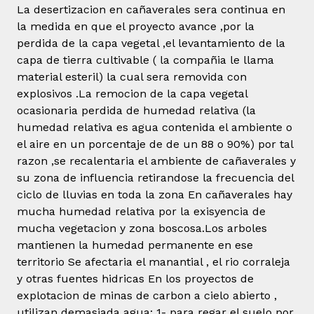
La desertizacion en cañaverales sera continua en
la medida en que el proyecto avance ,por la
perdida de la capa vegetal ,el levantamiento de la
capa de tierra cultivable ( la compañia le llama
material esteril) la cual sera removida con
explosivos .La remocion de la capa vegetal
ocasionaria perdida de humedad relativa (la
humedad relativa es agua contenida el ambiente o
el aire en un porcentaje de de un 88 o 90%) por tal
razon ,se recalentaria el ambiente de cañaverales y
su zona de influencia retirandose la frecuencia del
ciclo de lluvias en toda la zona En cañaverales hay
mucha humedad relativa por la exisyencia de
mucha vegetacion y zona boscosa.Los arboles
mantienen la humedad permanente en ese
territorio Se afectaria el manantial , el rio corraleja
y otras fuentes hidricas En los proyectos de
explotacion de minas de carbon a cielo abierto ,
utilizan demasiada agua: 1- para regar el suelo por