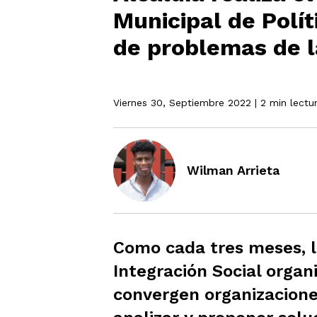
Municipal de Polít
de problemas de l
Viernes 30, Septiembre 2022
| 2 min lectu
Wilman Arrieta
Como cada tres meses, l
Integración Social organ
convergen organizacione