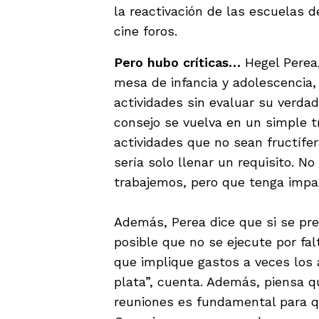
la reactivación de las escuelas d
cine foros.
Pero hubo críticas…
Hegel Perea,
mesa de infancia y adolescencia,
actividades sin evaluar su verda
consejo se vuelva en un simple t
actividades que no sean fructífe
sería solo llenar un requisito. N
trabajemos, pero que tenga impac
Además, Perea dice que si se pr
posible que no se ejecute por fa
que implique gastos a veces los 
plata”, cuenta. Además, piensa q
reuniones es fundamental para qu