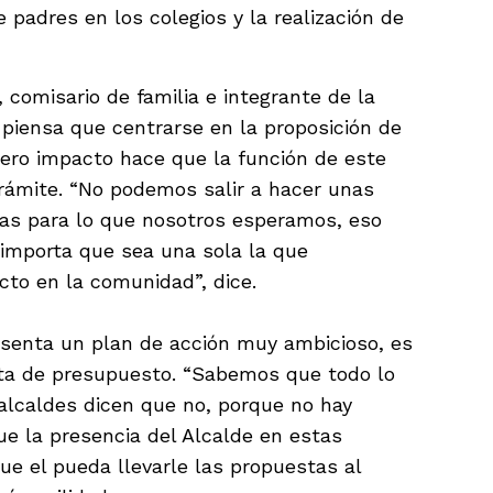
e padres en los colegios y la realización de
 comisario de familia e integrante de la
 piensa que centrarse en la proposición de
dero impacto hace que la función de este
rámite. “No podemos salir a hacer unas
ras para lo que nosotros esperamos, eso
o importa que sea una sola la que
to en la comunidad”, dice.
esenta un plan de acción muy ambicioso, es
lta de presupuesto. “Sabemos que todo lo
alcaldes dicen que no, porque no hay
ue la presencia del Alcalde en estas
e el pueda llevarle las propuestas al