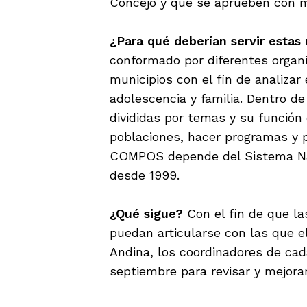
Concejo y que se aprueben con m
¿Para qué deberían servir estas
conformado por diferentes organi
municipios con el fin de analizar 
adolescencia y familia. Dentro d
divididas por temas y su función
poblaciones, hacer programas y p
COMPOS depende del Sistema Naci
desde 1999.
¿Qué sigue?
Con el fin de que l
puedan articularse con las que e
Andina, los coordinadores de ca
septiembre para revisar y mejora