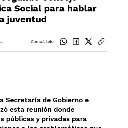
ica Social para hablar
a juventud
ra
Compártelo
a Secretaría de Gobierno e
izó esta reunión donde
s públicas y privadas para