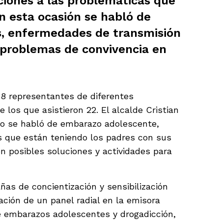
ciones a las problemáticas que
En esta ocasión se habló de
, enfermedades de transmisión
, problemas de convivencia en
8 representantes de diferentes
 los que asistieron 22. El alcalde Cristian
io se habló de embarazo adolescente,
es que están teniendo los padres con sus
on posibles soluciones y actividades para
as de concientización y sensibilización
eación de un panel radial en la emisora
e embarazos adolescentes y drogadicción,