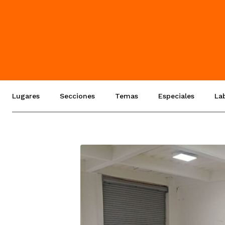
Lugares
Secciones
Temas
Especiales
La