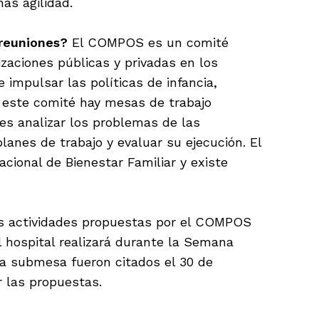
ás agilidad.
 reuniones?
El COMPOS es un comité
zaciones públicas y privadas en los
e impulsar las políticas de infancia,
e este comité hay mesas de trabajo
 es analizar los problemas de las
lanes de trabajo y evaluar su ejecución. El
onal de Bienestar Familiar y existe
as actividades propuestas por el COMPOS
l hospital realizará durante la Semana
da submesa fueron citados el 30 de
r las propuestas.