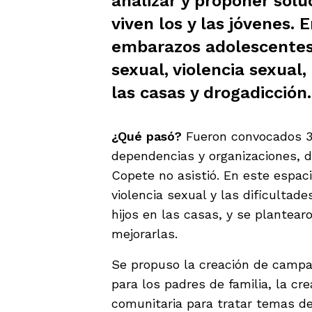
analizar y proponer solu
viven los y las jóvenes. 
embarazos adolescentes
sexual, violencia sexual
las casas y drogadicción.
¿Qué pasó?
Fueron convocados 3
dependencias y organizaciones, de
Copete no asistió. En este espac
violencia sexual y las dificultad
hijos en las casas, y se plantear
mejorarlas.
Se propuso la creación de campañ
para los padres de familia, la cr
comunitaria para tratar temas d