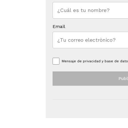
Email
Mensaje de
privacidad y base de dat