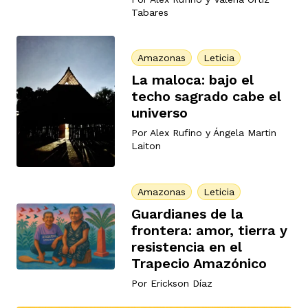
Tabares
Amazonas
Leticia
La maloca: bajo el
techo sagrado cabe el
universo
Por
Alex Rufino
y
Ángela Martin
Laiton
Amazonas
Leticia
Guardianes de la
frontera: amor, tierra y
resistencia en el
Trapecio Amazónico
Por
Erickson Díaz