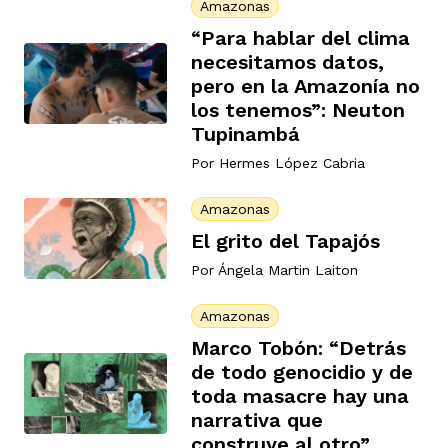
Amazonas
“Para hablar del clima
necesitamos datos,
pero en la Amazonía no
los tenemos”: Neuton
Tupinambá
Por
Hermes López Cabria
Amazonas
El grito del Tapajós
Por
Ángela Martin Laiton
Amazonas
Marco Tobón: “Detrás
de todo genocidio y de
toda masacre hay una
narrativa que
construye al otro”