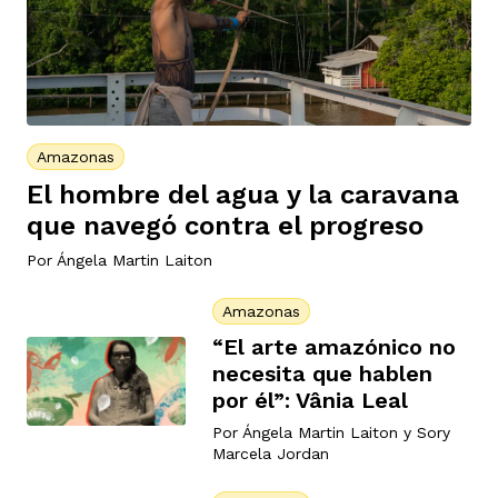
Amazonas
El hombre del agua y la caravana
que navegó contra el progreso
Por
Ángela Martin Laiton
Amazonas
“El arte amazónico no
necesita que hablen
por él”: Vânia Leal
Por
Ángela Martin Laiton
y
Sory
Marcela Jordan