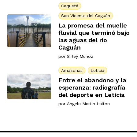
Caquetá
San Vicente del Caguán
La promesa del muelle
fluvial que terminó bajo
las aguas del río
Caguán
por
Sirley Munoz
Amazonas
Leticia
Entre el abandono y la
esperanza: radiografía
del deporte en Leticia
por
Angela Martin Laiton