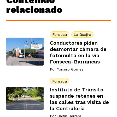
Contenido
relacionado
Fonseca
La Guajira
Conductores piden
desmontar cámara de
fotomulta en la vía
Fonseca-Barrancas
Por
Yonairo Gómez
Fonseca
Instituto de Tránsito
suspende retenes en
las calles tras visita de
la Contraloría
Por
Haitin Herrera