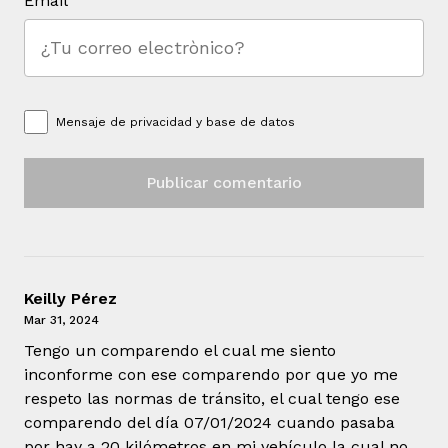
Email
Mensaje de
privacidad y base de datos
Keilly Pérez
Mar 31, 2024
Tengo un comparendo el cual me siento
inconforme con ese comparendo por que yo me
respeto las normas de tránsito, el cual tengo ese
comparendo del día 07/01/2024 cuando pasaba
por hay a 20 kilómetros en mi vehículo la cual no