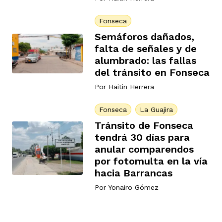
Fonseca
Semáforos dañados,
falta de señales y de
alumbrado: las fallas
del tránsito en Fonseca
Por
Haitin Herrera
Fonseca
La Guajira
Tránsito de Fonseca
tendrá 30 días para
anular comparendos
por fotomulta en la vía
hacia Barrancas
Por
Yonairo Gómez