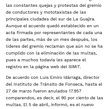
vena
las constantes quejas y protestas del gremio
de conductores y mototaxistas de las
principales ciudades del sur de La Guajira.
Aunque el acuerdo quedó establecido en un
acta firmada por representantes de cada una
de las partes, más de un mes después, los
co
líderes del gremio reclaman que aún no se ha
cumplido con la eliminación de las multas,
pues a muchos todavía les aparece el
erres
registro en la página web del SIMIT.
De acuerdo con Luis Emiro Idárraga, director
del Instituto de Tránsito de Fonseca, hasta el
27 de marzo fueron anulados 17.957
comparendos, es decir, el 90 por ciento de las
multas. El 5 de abril, informó, es el nuevo