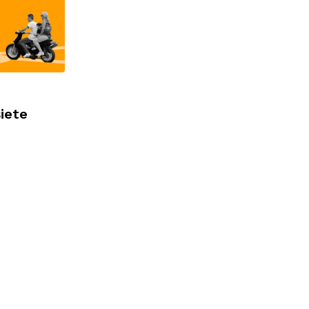
siete