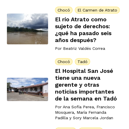
Chocó
El Carmen de Atrato
El río Atrato como
sujeto de derechos:
¿qué ha pasado seis
años después?
Por
Beatriz Valdés Correa
Chocó
Tadó
El Hospital San José
tiene una nueva
gerente y otras
noticias importantes
de la semana en Tadó
Por
Ana Sofía Perea
,
Francisco
Mosquera
,
María Fernanda
Padilla
y
Sory Marcela Jordan