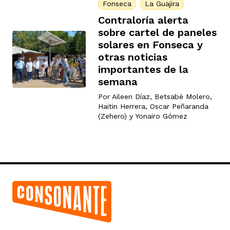
Fonseca
La Guajira
Contraloría alerta
sobre cartel de paneles
solares en Fonseca y
otras noticias
importantes de la
semana
Por
Aileen Díaz
,
Betsabé Molero
,
Haitin Herrera
,
Oscar Peñaranda
(Zehero)
y
Yonairo Gómez