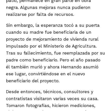
patio, permanece en gran parte en obra
vena
negra. Algunas mejoras nunca pudieron
realizarse por falta de recursos.
Sin embargo, la esperanza tocó a su puerta
cuando su madre fue beneficiaria de un
proyecto de mejoramiento de vivienda rural
co
impulsado por el Ministerio de Agricultura.
Tras su fallecimiento, fue reemplazada por su
padre como beneficiario. Pero el año pasado
erres
él también murió y ahora Hernando asumió
ese lugar, convirtiéndose en el nuevo
beneficiario del proyecto.
Desde entonces, técnicos, consultores y
contratistas visitaron varias veces su casa.
Tomaron fotografías, hicieron mediciones,