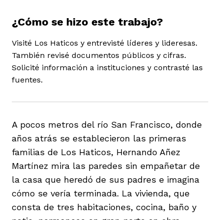
¿Cómo se hizo este trabajo?
Visité Los Haticos y entrevisté líderes y lideresas.
También revisé documentos públicos y cifras.
Solicité información a instituciones y contrasté las
iego
fuentes.
acinto
A pocos metros del río San Francisco, donde
años atrás se establecieron las primeras
uan del Cesar
familias de Los Haticos, Hernando Añez
Martínez mira las paredes sin empañetar de
la casa que heredó de sus padres e imagina
a Ana
cómo se vería terminada. La vivienda, que
consta de tres habitaciones, cocina, baño y