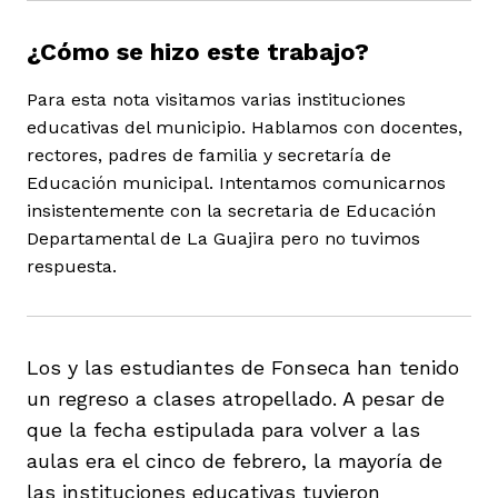
¿Cómo se hizo este trabajo?
Para esta nota visitamos varias instituciones
educativas del municipio. Hablamos con docentes,
rectores, padres de familia y secretaría de
iego
Educación municipal. Intentamos comunicarnos
insistentemente con la secretaria de Educación
Departamental de La Guajira pero no tuvimos
acinto
respuesta.
uan del Cesar
Los y las estudiantes de Fonseca han tenido
un regreso a clases atropellado. A pesar de
a Ana
que la fecha estipulada para volver a las
aulas era el cinco de febrero, la mayoría de
las instituciones educativas tuvieron