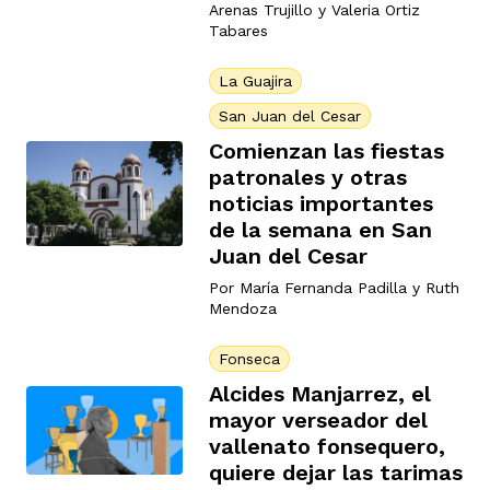
Arenas Trujillo
y
Valeria Ortiz
Tabares
La Guajira
San Juan del Cesar
Comienzan las fiestas
patronales y otras
noticias importantes
de la semana en San
Juan del Cesar
Por
María Fernanda Padilla
y
Ruth
Mendoza
Fonseca
Alcides Manjarrez, el
mayor verseador del
vallenato fonsequero,
quiere dejar las tarimas