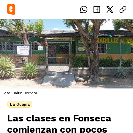
el país
icente del Caguán
ias
Foto: Haitin Herrera
La Guajira
|
uan del Cesar
tajes
ro
Las clases en Fonseca
comienzan con pocos
eca
s
os étnicos