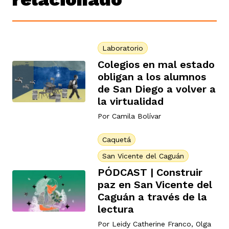
Laboratorio
Colegios en mal estado
obligan a los alumnos
de San Diego a volver a
la virtualidad
Por
Camila Bolívar
Caquetá
San Vicente del Caguán
PÓDCAST | Construir
paz en San Vicente del
Caguán a través de la
lectura
Por
Leidy Catherine Franco
,
Olga