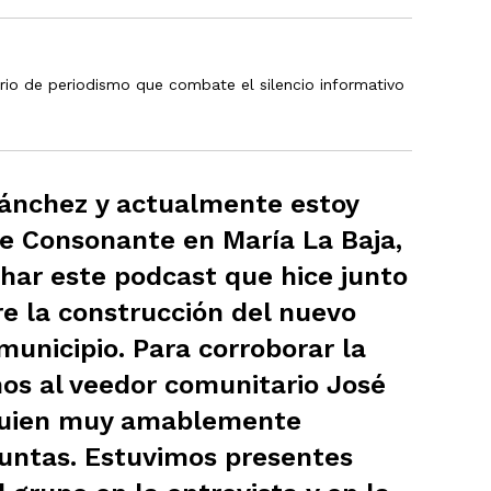
rio de periodismo que combate el silencio informativo
Sánchez y actualmente estoy
e Consonante en María La Baja,
uchar este podcast que hice junto
e la construcción del nuevo
municipio. Para corroborar la
os al veedor comunitario José
 quien muy amablemente
untas. Estuvimos presentes