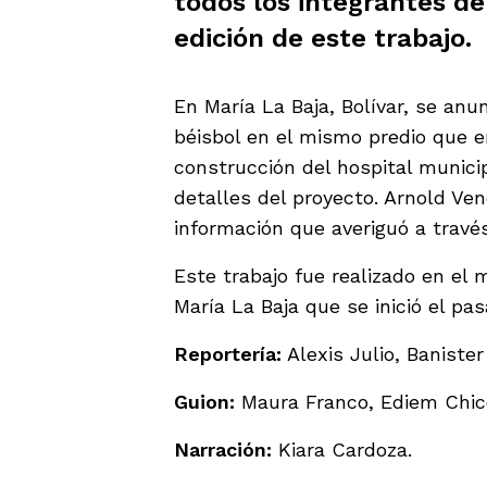
todos los integrantes del
edición de este trabajo.
En María La Baja, Bolívar, se anu
béisbol en el mismo predio que e
construcción del hospital munici
detalles del proyecto. Arnold Ven
información que averiguó a travé
Este trabajo fue realizado en e
María La Baja que se inició el pa
Reportería:
Alexis Julio, Baniste
Guion:
Maura Franco, Ediem Chico
Narración:
Kiara Cardoza.