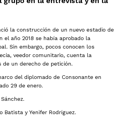
 grupo en la entrevista y en la
nció la construcción de un nuevo estadio de
n el año 2018 se había aprobado la
pal. Sin embargo, pocos conocen los
ecia, veedor comunitario, cuenta la
s de un derecho de petición.
l marco del diplomado de Consonante en
sado 29 de enero.
r Sánchez.
 Batista y Yenifer Rodríguez.