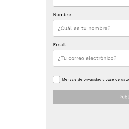
Nombre
Email
Mensaje de
privacidad y base de dat