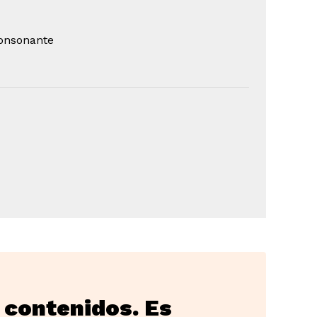
onsonante
 contenidos. Es