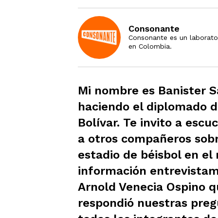
Consonante
Consonante es un laborato
en Colombia.
Mi nombre es Banister 
haciendo el diplomado d
Bolívar. Te invito a esc
a otros compañeros sobr
estadio de béisbol en el 
información entrevistam
Arnold Venecia Ospino
respondió nuestras preg