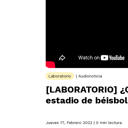
Laboratorio
|
Audionoticia
[LABORATORIO] ¿Q
estadio de béisbol
Jueves 17, Febrero 2022
| 0 min lectura