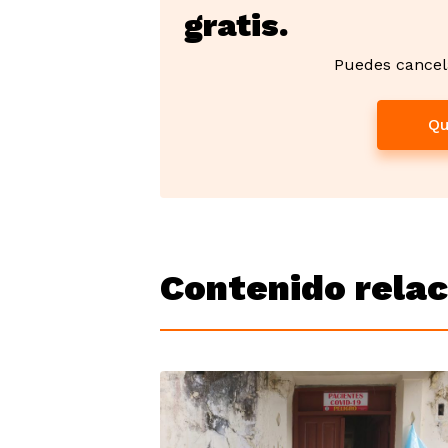
gratis.
Puedes cancel
Qu
Contenido rela