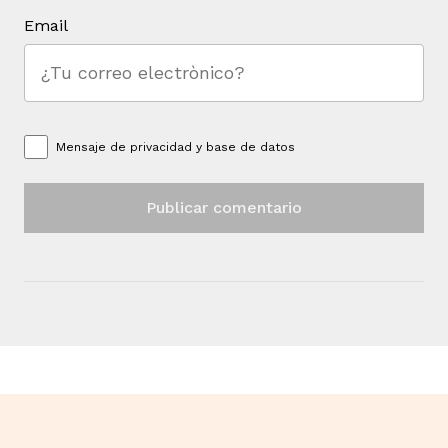
Email
Mensaje de
privacidad y base de datos