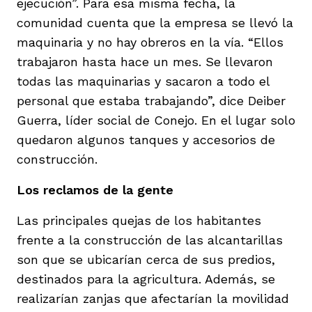
ejecución”. Para esa misma fecha, la
vena
comunidad cuenta que la empresa se llevó la
maquinaria y no hay obreros en la vía. “Ellos
trabajaron hasta hace un mes. Se llevaron
todas las maquinarias y sacaron a todo el
personal que estaba trabajando”, dice Deiber
Guerra, líder social de Conejo. En el lugar solo
co
quedaron algunos tanques y accesorios de
construcción.
erres
Los reclamos de la gente
Las principales quejas de los habitantes
frente a la construcción de las alcantarillas
son que se ubicarían cerca de sus predios,
destinados para la agricultura. Además, se
realizarían zanjas que afectarían la movilidad