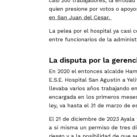
casi 200 trabajadores, la entidad
quien presione por votos o apoyo
en San Juan del Cesar.
La pelea por el hospital ya casi
entre funcionarios de la administ
La disputa por la gerenc
En 2020 el entonces alcalde Ham
E.S.E. Hospital San Agustín a Yel
llevaba varios años trabajando e
encargada en los primeros mese
ley, va hasta el 31 de marzo de e
El 21 de diciembre de 2023 Ayala 
a sí misma un permiso de tres dí
riesgo y a la posibilidad de que s