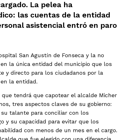
cargado. La pelea ha
dico: las cuentas de la entidad
rsonal asistencial entró en paro
Hospital San Agustín de Fonseca y la no
 en la única entidad del municipio que los
e y directo para los ciudadanos por la
 en la entidad.
s que tendrá que capotear el alcalde Micher
enos, tres aspectos claves de su gobierno:
 su talante para conciliar con los
o y su capacidad para evitar que los
nabilidad con menos de un mes en el cargo.
calde que fue elegido con una diferencia