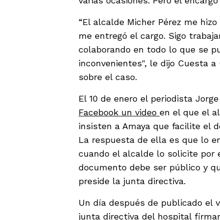
varias ocasiones. Pero el encarg
“El alcalde Micher Pérez me hiz
me entregó el cargo. Sigo traba
colaborando en todo lo que se p
inconvenientes", le dijo Cuesta 
sobre el caso.
El 10 de enero el periodista Jor
Facebook un video
en el que el a
insisten a Amaya que facilite el
La respuesta de ella es que lo en
cuando el alcalde lo solicite por 
documento debe ser público y que
preside la junta directiva.
Un día después de publicado el v
junta directiva del hospital firm