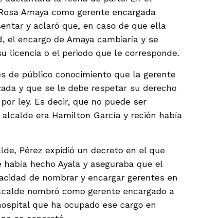
 Rosa Amaya como gerente encargada
sentar y aclaró que, en caso de que ella
d, el encargo de Amaya cambiaría y se
u licencia o el periodo que le corresponde.
 es de público conocimiento que la gerente
ada y que se le debe respetar su derecho
 por ley. Es decir, que no puede ser
alcalde era Hamilton García y recién había
de, Pérez expidió un decreto en el que
e había hecho Ayala y aseguraba que el
pacidad de nombrar y encargar gerentes en
 alcalde nombró como gerente encargado a
hospital que ha ocupado ese cargo en