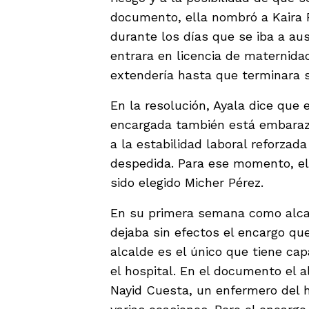
documento, ella nombró a Kaira
durante los días que se iba a au
entrara en licencia de maternida
extendería hasta que terminara s
En la resolución, Ayala dice que
encargada también está embaraz
a la estabilidad laboral reforzada
despedida. Para ese momento, el 
sido elegido Micher Pérez.
En su primera semana como alcal
dejaba sin efectos el encargo qu
alcalde es el único que tiene ca
el hospital. En el documento el
Nayid Cuesta, un enfermero del 