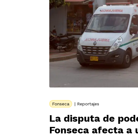
Fonseca
|
Reportajes
La disputa de pode
Fonseca afecta a 