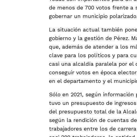
de menos de 700 votos frente a s
gobernar un municipio polarizado
La situación actual también pone
gobierno y la gestión de Pérez. M
que, además de atender a los más
clave para los políticos y para cu
casi una alcaldía paralela por e
conseguir votos en época elector
en el departamento y el municipio
Sólo en 2021, según información 
tuvo un presupuesto de ingresos 
del presupuesto total de la Alc
según la rendición de cuentas del
trabajadores entre los de carrera