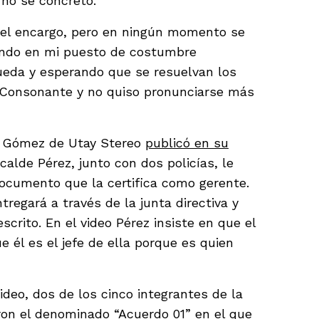
o no se concretó.
o el encargo, pero en ningún momento se
jando en mi puesto de costumbre
ueda y esperando que se resuelvan los
a Consonante y no quiso pronunciarse más
ge Gómez de Utay Stereo
publicó en su
lcalde Pérez, junto con dos policías, le
 documento que la certifica como gerente.
tregará a través de la junta directiva y
escrito. En el video Pérez insiste en que el
 él es el jefe de ella porque es quien
ideo, dos de los cinco integrantes de la
aron el denominado “Acuerdo 01” en el que