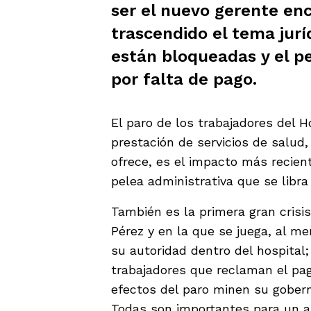
ser el nuevo gerente en
trascendido el tema jurí
están bloqueadas y el pe
por falta de pago.
El paro de los trabajadores del 
prestación de servicios de salud,
ofrece, es el impacto más recient
pelea administrativa que se libra
También es la primera gran crisi
Pérez y en la que se juega, al m
su autoridad dentro del hospital;
trabajadores que reclaman el pag
efectos del paro minen su gober
Todas son importantes para un al