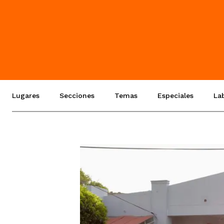
Lugares
Secciones
Temas
Especiales
La