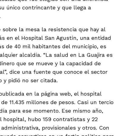
u único contrincante y que llega a
.
 sobre la mesa la resistencia que hay al
ás en el Hospital San Agustín, una entidad
 de 40 mil habitantes del municipio, es
alquier alcaldía. “La salud en La Guajira es
l dinero que se mueve y la capacidad de
al”, dice una fuente que conoce el sector
 y pidió no ser citada.
publicada en la página web, el hospital
de 11.435 millones de pesos. Casi un tercio
aldía para ese momento. Ese mismo año,
 hospital, hubo 159 contratistas y 22
 administrativa, provisionales y otros. Con