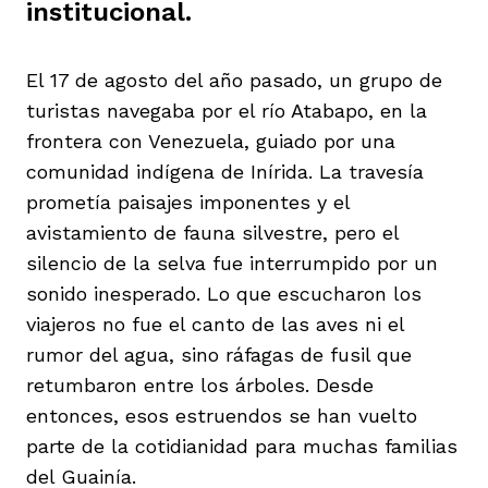
institucional.
El 17 de agosto del año pasado, un grupo de
turistas navegaba por el río Atabapo, en la
frontera con Venezuela, guiado por una
iego
comunidad indígena de Inírida. La travesía
prometía paisajes imponentes y el
avistamiento de fauna silvestre, pero el
acinto
silencio de la selva fue interrumpido por un
sonido inesperado. Lo que escucharon los
viajeros no fue el canto de las aves ni el
uan del Cesar
rumor del agua, sino ráfagas de fusil que
retumbaron entre los árboles. Desde
a Ana
entonces, esos estruendos se han vuelto
parte de la cotidianidad para muchas familias
del Guainía.