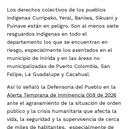
vena
Los derechos colectivos de los pueblos
indígenas Curripako, Yeral, Baniwa, Sikuani y
Puinave están en peligro. Son al menos siete
resguardos indígenas en todo el
departamento los que se encuentran en
co
riesgo, especialmente los asentados en el
municipio de Inírida y en las áreas no
municipalizadas de Puerto Colombia, San
erres
Felipe, La Guadalupe y Cacahual.
Así lo señaló la Defensoría del Pueblo en la
Alerta Temprana de Inminencia 008 de 2026
ante el agravamiento de la situación de orden
público y la crisis humanitaria que afecta la
vida, la seguridad y la supervivencia de cerca
de miles de habitantes, especialmente de