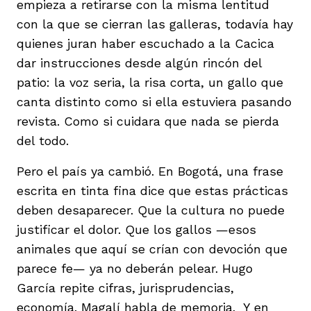
empieza a retirarse con la misma lentitud
con la que se cierran las galleras, todavía hay
quienes juran haber escuchado a la Cacica
dar instrucciones desde algún rincón del
patio: la voz seria, la risa corta, un gallo que
canta distinto como si ella estuviera pasando
revista. Como si cuidara que nada se pierda
del todo.
Pero el país ya cambió. En Bogotá, una frase
escrita en tinta fina dice que estas prácticas
deben desaparecer. Que la cultura no puede
justificar el dolor. Que los gallos —esos
animales que aquí se crían con devoción que
parece fe— ya no deberán pelear. Hugo
García repite cifras, jurisprudencias,
economía. Magalí habla de memoria. Y en