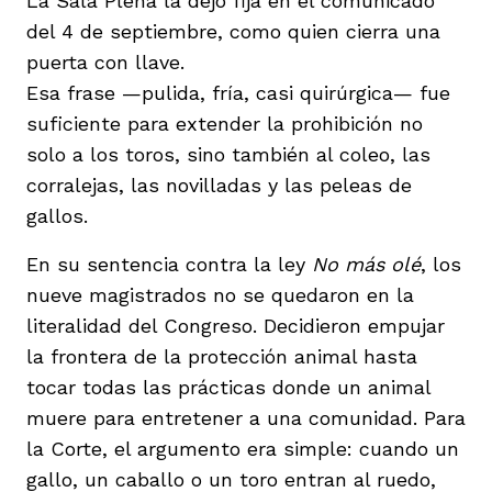
La Sala Plena la dejó fija en el comunicado
del 4 de septiembre, como quien cierra una
puerta con llave.
Esa frase —pulida, fría, casi quirúrgica— fue
suficiente para extender la prohibición no
solo a los toros, sino también al coleo, las
corralejas, las novilladas y las peleas de
gallos.
En su sentencia contra la ley
No más olé
, los
nueve magistrados no se quedaron en la
literalidad del Congreso. Decidieron empujar
la frontera de la protección animal hasta
tocar todas las prácticas donde un animal
muere para entretener a una comunidad. Para
la Corte, el argumento era simple: cuando un
gallo, un caballo o un toro entran al ruedo,