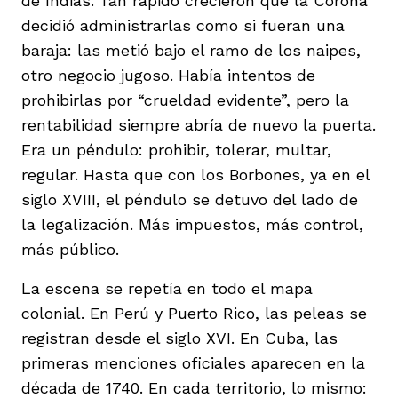
de Indias. Tan rápido crecieron que la Corona
decidió administrarlas como si fueran una
baraja: las metió bajo el ramo de los naipes,
otro negocio jugoso. Había intentos de
prohibirlas por “crueldad evidente”, pero la
rentabilidad siempre abría de nuevo la puerta.
Era un péndulo: prohibir, tolerar, multar,
regular. Hasta que con los Borbones, ya en el
siglo XVIII, el péndulo se detuvo del lado de
la legalización. Más impuestos, más control,
más público.
La escena se repetía en todo el mapa
colonial. En Perú y Puerto Rico, las peleas se
registran desde el siglo XVI. En Cuba, las
primeras menciones oficiales aparecen en la
década de 1740. En cada territorio, lo mismo: