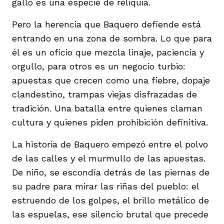
gallo es una especie de reliquia.
vena
Pero la herencia que Baquero defiende está
entrando en una zona de sombra. Lo que para
él es un oficio que mezcla linaje, paciencia y
orgullo, para otros es un negocio turbio:
apuestas que crecen como una fiebre, dopaje
co
clandestino, trampas viejas disfrazadas de
tradición. Una batalla entre quienes claman
cultura y quienes piden prohibición definitiva.
erres
La historia de Baquero empezó entre el polvo
de las calles y el murmullo de las apuestas.
De niño, se escondía detrás de las piernas de
su padre para mirar las riñas del pueblo: el
estruendo de los golpes, el brillo metálico de
las espuelas, ese silencio brutal que precede