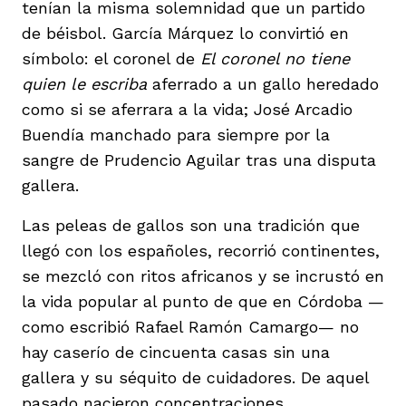
tenían la misma solemnidad que un partido
de béisbol. García Márquez lo convirtió en
símbolo: el coronel de
El coronel no tiene
quien le escriba
aferrado a un gallo heredado
como si se aferrara a la vida; José Arcadio
Buendía manchado para siempre por la
sangre de Prudencio Aguilar tras una disputa
gallera.
Las peleas de gallos son una tradición que
llegó con los españoles, recorrió continentes,
se mezcló con ritos africanos y se incrustó en
la vida popular al punto de que en Córdoba —
como escribió Rafael Ramón Camargo— no
hay caserío de cincuenta casas sin una
gallera y su séquito de cuidadores. De aquel
pasado nacieron concentraciones