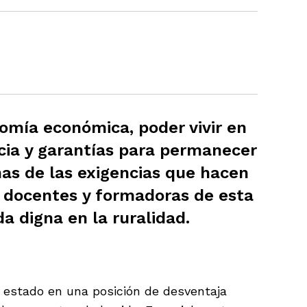
nomía económica, poder vivir en
ncia y garantías para permanecer
unas de las exigencias que hacen
 docentes y formadoras de esta
da digna en la ruralidad.
a estado en una posición de desventaja