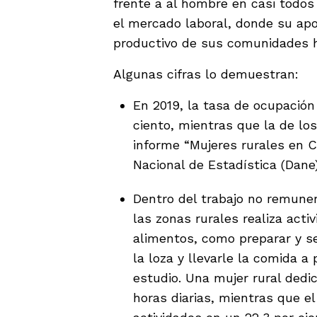
frente a al hombre en casi todos
el mercado laboral, donde su apo
productivo de sus comunidades 
Algunas cifras lo demuestran:
En 2019, la tasa de ocupación
ciento, mientras que la de lo
informe “Mujeres rurales en 
Nacional de Estadística (Dane)
Dentro del trabajo no remuner
las zonas rurales realiza acti
alimentos, como preparar y ser
la loza y llevarle la comida a 
estudio. Una mujer rural dedi
horas diarias, mientras que el