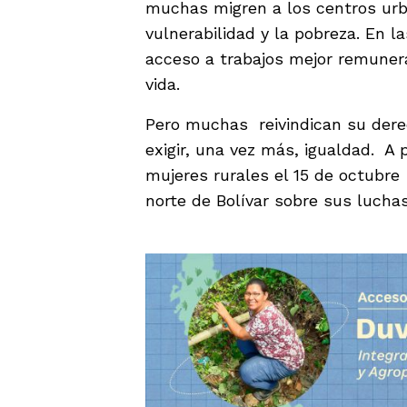
muchas migren a los centros urb
vulnerabilidad y la pobreza. En 
acceso a trabajos mejor remunera
vida.
Pero muchas reivindican su derec
exigir, una vez más, igualdad. A 
mujeres rurales el 15 de octubr
norte de Bolívar sobre sus luchas