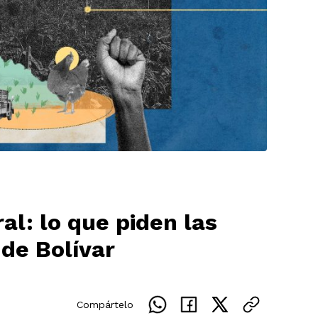
ral: lo que piden las
 de Bolívar
Compártelo