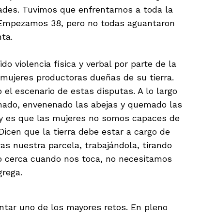
ades. Tuvimos que enfrentarnos a toda la
Empezamos 38, pero no todas aguantaron
enta.
 violencia física y verbal por parte de la
mujeres productoras dueñas de su tierra.
 el escenario de estas disputas. A lo largo
anado, envenenado las abejas y quemado las
 y es que las mujeres no somos capaces de
Dicen que la tierra debe estar a cargo de
s nuestra parcela, trabajándola, tirando
o cerca cuando nos toca, no necesitamos
grega.
ntar uno de los mayores retos. En pleno