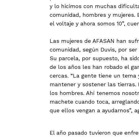
y lo hicimos con muchas dificult
comunidad, hombres y mujeres. 
el voltaje y ahora somos 10”, cu
Las mujeres de AFASAN han sufrido
comunidad, según Duvis, por ser 
Su parcela, por supuesto, ha sido
de los años les han robado el g
cercas. “La gente tiene un tema
mantener y sostener las tierras. 
los hombres. Ahí tenemos nosotra
machete cuando toca, arregland
que ellos vengan a ayudarnos”, a
El año pasado tuvieron que enfre