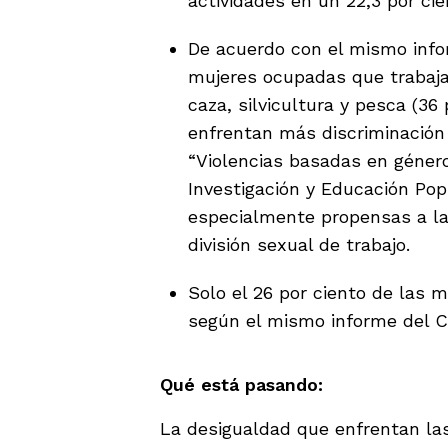
actividades en un 22,3 por cien
De acuerdo con el mismo info
mujeres ocupadas que trabajan
caza, silvicultura y pesca (36
enfrentan más discriminación 
“Violencias basadas en género
Investigación y Educación Pop
especialmente propensas a la
división sexual de trabajo.
Solo el 26 por ciento de las m
según el mismo informe del C
Qué está pasando:
La desigualdad que enfrentan la