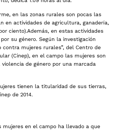
to, dedica 1:09 horas al día.
rme, en las zonas rurales son pocas las
 en actividades de agricultura, ganadería,
 por ciento).Además, en estas actividades
por su género. Según la investigación
 contra mujeres rurales”, del Centro de
ular (Cinep), en el campo las mujeres son
 violencia de género por una marcada
ujeres tienen la titularidad de sus tierras,
inep de 2014.
s mujeres en el campo ha llevado a que