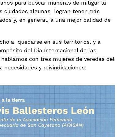
anos para buscar maneras de mitigar la
las ciudades algunas logran tener más
dos y, en general, a una mejor calidad de
ho a quedarse en sus territorios, y a
propósito del Día Internacional de las
e hablamos con tres mujeres de veredas del
, necesidades y reivindicaciones.