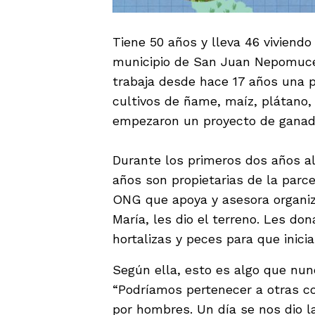
Tiene 50 años y lleva 46 viviend
municipio de San Juan Nepomucen
trabaja desde hace 17 años una p
cultivos de ñame, maíz, plátano, 
empezaron un proyecto de ganade
Durante los primeros dos años al
años son propietarias de la parce
ONG que apoya y asesora organi
María, les dio el terreno. Les do
hortalizas y peces para que inici
Según ella, esto es algo que nun
“Podríamos pertenecer a otras co
por hombres. Un día se nos dio 