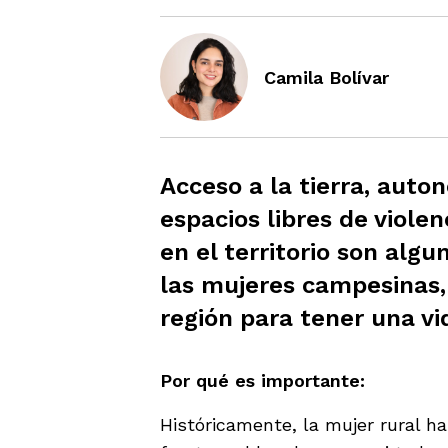
Camila Bolívar
Acceso a la tierra, auto
espacios libres de viole
en el territorio son alg
las mujeres campesinas,
región para tener una vi
Por qué es importante:
Históricamente, la mujer rural h