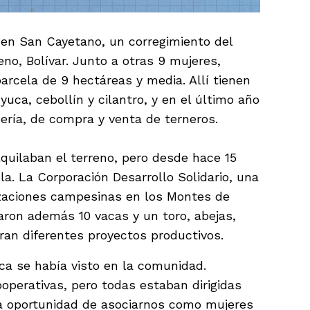
o en San Cayetano, un corregimiento del
o, Bolívar. Junto a otras 9 mujeres,
arcela de 9 hectáreas y media. Allí tienen
yuca, cebollín y cilantro, y en el último año
ría, de compra y venta de terneros.
quilaban el terreno, pero desde hace 15
la. La Corporación Desarrollo Solidario, una
zaciones campesinas en los Montes de
naron además 10 vacas y un toro, abejas,
aran diferentes proyectos productivos.
ca se había visto en la comunidad.
operativas, pero todas estaban dirigidas
la oportunidad de asociarnos como mujeres