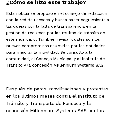
¿Cómo se hizo este trabajo?
Esta noticia se propuso en el consejo de redacción
con la red de Fonseca y busca hacer seguimiento a
las quejas por la falta de transparencia en la
gestión de recursos por las multas de tránsito en
iego
este municipio. También revisar cuáles son los
nuevos compromisos asumidos por las entidades
para mejorar la movilidad. Se consultó a la
acinto
comunidad, al Concejo Municipal y al Instituto de
Tránsito y la concesión Millennium Systems SAS.
uan del Cesar
Después de paros, movilizaciones y protestas
en los últimos meses contra el Instituto de
a Ana
Tránsito y Transporte de Fonseca y la
concesión Millennium Systems SAS por los