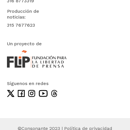
316 8773319
Producción de
noticias:
315 7677623
Un proyecto de
Síguenos en redes
©Consonante 2023 |
Política de privacidad