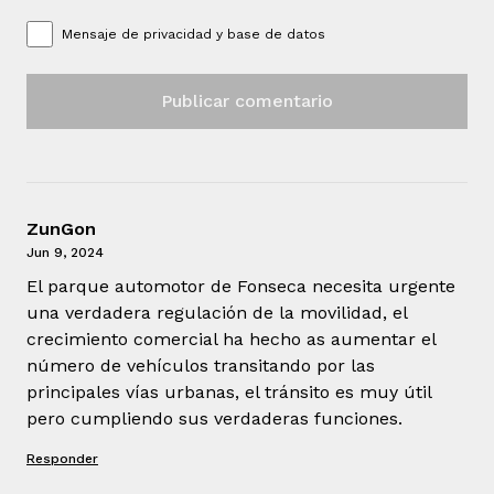
Mensaje de
privacidad y base de datos
ZunGon
Jun 9, 2024
El parque automotor de Fonseca necesita urgente
una verdadera regulación de la movilidad, el
crecimiento comercial ha hecho as aumentar el
número de vehículos transitando por las
principales vías urbanas, el tránsito es muy útil
pero cumpliendo sus verdaderas funciones.
Responder