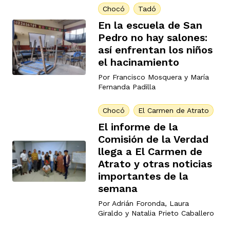
Chocó
Tadó
En la escuela de San
Pedro no hay salones:
así enfrentan los niños
el hacinamiento
Por
Francisco Mosquera
y
María
Fernanda Padilla
Chocó
El Carmen de Atrato
El informe de la
Comisión de la Verdad
llega a El Carmen de
Atrato y otras noticias
importantes de la
semana
Por
Adrián Foronda
,
Laura
Giraldo
y
Natalia Prieto Caballero