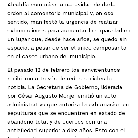
vena
Alcaldía comunicó la necesidad de darle
orden al cementerio municipal y, en ese
sentido, manifestó la urgencia de realizar
exhumaciones para aumentar la capacidad en
un lugar que, desde hace años, se quedó sin
espacio, a pesar de ser el único camposanto
co
en el casco urbano del municipio.
El pasado 12 de febrero los sanvicentunos
erres
recibieron a través de redes sociales la
noticia. La Secretaría de Gobierno, liderada
por César Augusto Monje, emitió un acto
administrativo que autoriza la exhumación en
sepulturas que se encuentren en estado de
abandono total y de cuerpos con una
antigüedad superior a diez años. Esto con el