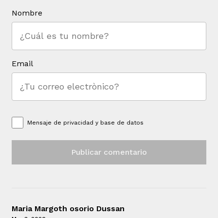
Nombre
Email
Mensaje de
privacidad y base de datos
Maria Margoth osorio Dussan