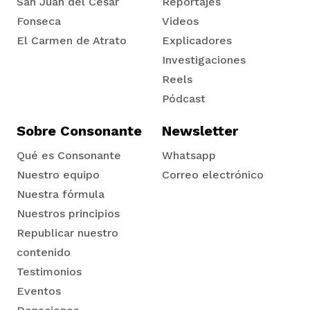
San Juan del Cesar
Reportajes
Fonseca
Videos
El Carmen de Atrato
Explicadores
Tadó
Investigaciones
Reels
Pódcast
Sobre Consonante
Newsletter
Qué es Consonante
Whatsapp
Nuestro equipo
Correo electrónico
Nuestra fórmula
Nuestros principios
Republicar nuestro
contenido
Testimonios
Eventos