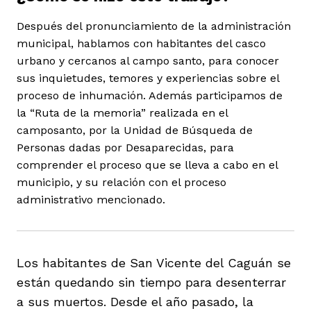
Después del pronunciamiento de la administración
municipal, hablamos con habitantes del casco
urbano y cercanos al campo santo, para conocer
sus inquietudes, temores y experiencias sobre el
proceso de inhumación. Además participamos de
iego
la “Ruta de la memoria” realizada en el
camposanto, por la Unidad de Búsqueda de
Personas dadas por Desaparecidas, para
acinto
comprender el proceso que se lleva a cabo en el
municipio, y su relación con el proceso
administrativo mencionado.
uan del Cesar
Los habitantes de San Vicente del Caguán se
a Ana
están quedando sin tiempo para desenterrar
a sus muertos. Desde el año pasado, la