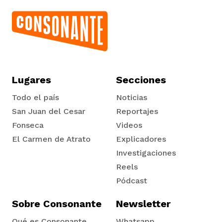
Lugares
Secciones
Todo el país
Noticias
San Juan del Cesar
Reportajes
Fonseca
Videos
El Carmen de Atrato
Explicadores
Tadó
Investigaciones
Reels
Pódcast
Sobre Consonante
Newsletter
Qué es Consonante
Whatsapp