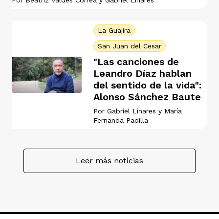
Por
Beatriz Valdés Correa
y
Gabriel Linares
La Guajira
San Juan del Cesar
"Las canciones de
Leandro Díaz hablan
del sentido de la vida":
Alonso Sánchez Baute
Por
Gabriel Linares
y
María
Fernanda Padilla
Leer más notícias