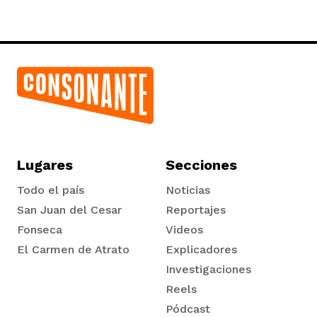
vena
co
Lugares
Secciones
erres
Todo el país
Noticias
San Juan del Cesar
Reportajes
Fonseca
Videos
El Carmen de Atrato
Explicadores
Tadó
Investigaciones
Reels
Pódcast