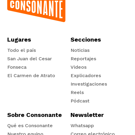
Lugares
Secciones
Todo el país
Noticias
San Juan del Cesar
Reportajes
Fonseca
Videos
El Carmen de Atrato
Explicadores
Tadó
Investigaciones
Reels
Pódcast
Sobre Consonante
Newsletter
Qué es Consonante
Whatsapp
Nuestro equipo
Correo electrónico