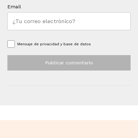
Email
Mensaje de
privacidad y base de datos