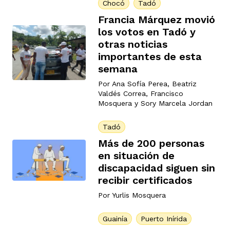
Chocó
Tadó
Francia Márquez movió
los votos en Tadó y
otras noticias
importantes de esta
semana
Por
Ana Sofía Perea
,
Beatriz
Valdés Correa
,
Francisco
Mosquera
y
Sory Marcela Jordan
Tadó
Más de 200 personas
en situación de
discapacidad siguen sin
recibir certificados
Por
Yurlis Mosquera
Guainía
Puerto Inírida