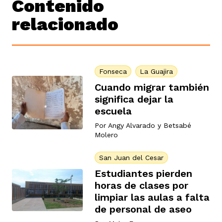
Contenido
relacionado
Fonseca
La Guajira
Cuando migrar también
significa dejar la
escuela
Por
Angy Alvarado
y
Betsabé
Molero
San Juan del Cesar
Estudiantes pierden
horas de clases por
limpiar las aulas a falta
de personal de aseo