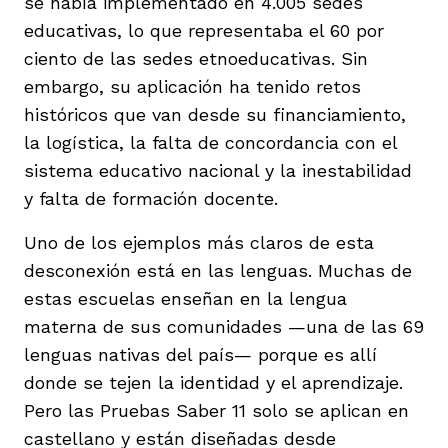
se había implementado en 4.005 sedes
educativas, lo que representaba el 60 por
ciento de las sedes etnoeducativas. Sin
embargo, su aplicación ha tenido retos
históricos que van desde su financiamiento,
la logística, la falta de concordancia con el
sistema educativo nacional y la inestabilidad
y falta de formación docente.
Uno de los ejemplos más claros de esta
desconexión está en las lenguas. Muchas de
estas escuelas enseñan en la lengua
materna de sus comunidades —una de las 69
lenguas nativas del país— porque es allí
donde se tejen la identidad y el aprendizaje.
Pero las Pruebas Saber 11 solo se aplican en
castellano y están diseñadas desde