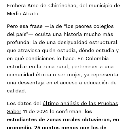
vena
Embera Ame de Chirrinchao, del municipio de
Medio Atrato.
Pero esa frase —la de “los peores colegios
del país”— oculta una historia mucho más
profunda: la de una desigualdad estructural
co
que atraviesa quién estudia, dónde estudia y
en qué condiciones lo hace. En Colombia
estudiar en la zona rural, pertenecer a una
erres
comunidad étnica o ser mujer, ya representa
una desventaja en el acceso a educación de
calidad.
Los datos del
último análisis de las Pruebas
Saber
11 de 2024 lo confirman:
los
estudiantes de zonas rurales obtuvieron, en
promedio, 25 puntos menos que los de