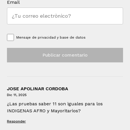
Email
Mensaje de
privacidad y base de datos
JOSE APOLINAR CORDOBA
Dic 11, 2025
¿Las pruebas saber 11 son iguales para los
INDIGENAS AFRO y Mayoritarios?
Responder