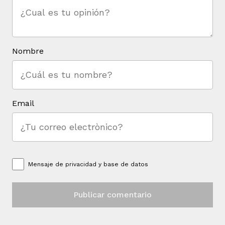
Nombre
Email
Mensaje de
privacidad y base de datos