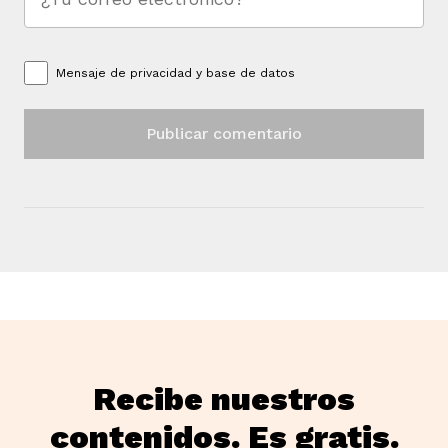
Mensaje de
privacidad y base de datos
Recibe nuestros
contenidos. Es gratis.