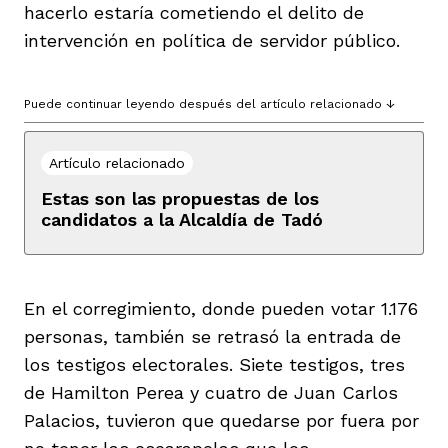
hacerlo estaría cometiendo el delito de
vena
intervención en política de servidor público.
Puede continuar leyendo después del artículo relacionado ↓
Artículo relacionado
co
Estas son las propuestas de los
candidatos a la Alcaldía de Tadó
erres
En el corregimiento, donde pueden votar 1.176
personas, también se retrasó la entrada de
los testigos electorales. Siete testigos, tres
de Hamilton Perea y cuatro de Juan Carlos
Palacios, tuvieron que quedarse por fuera por