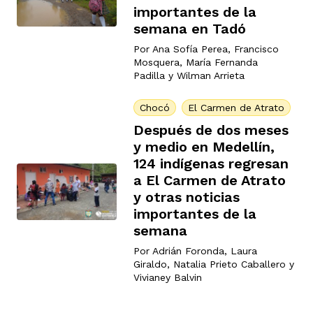
importantes de la
semana en Tadó
Por
Ana Sofía Perea
,
Francisco
Mosquera
,
María Fernanda
Padilla
y
Wilman Arrieta
Chocó
El Carmen de Atrato
Después de dos meses
y medio en Medellín,
124 indígenas regresan
a El Carmen de Atrato
y otras noticias
importantes de la
semana
Por
Adrián Foronda
,
Laura
Giraldo
,
Natalia Prieto Caballero
y
Vivianey Balvin