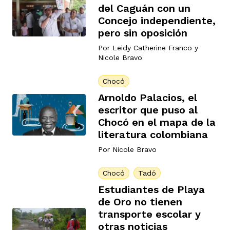
del Caguán con un
Concejo independiente,
pero sin oposición
Por
Leidy Catherine Franco
y
Nicole Bravo
Chocó
Arnoldo Palacios, el
escritor que puso al
Chocó en el mapa de la
literatura colombiana
Por
Nicole Bravo
Chocó
Tadó
Estudiantes de Playa
de Oro no tienen
transporte escolar y
otras noticias