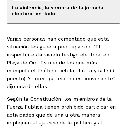
La violencia, la sombra de la jornada
electoral en Tadó
Varias personas han comentado que esta
iego
situación les genera preocupación. “El
inspector está siendo testigo electoral en
Playa de Oro. Es uno de los que más
acinto
manipula el teléfono celular. Entra y sale (del
puesto). Yo creo que eso no es conveniente”,
uan del Cesar
dijo una de ellas.
Según la Constitución, los miembros de la
Fuerza Pública tienen prohibido participar en
a Ana
actividades que de una u otra manera
impliquen el ejercicio de la política y al