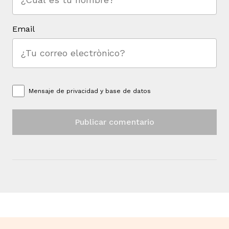
Email
Mensaje de
privacidad y base de datos