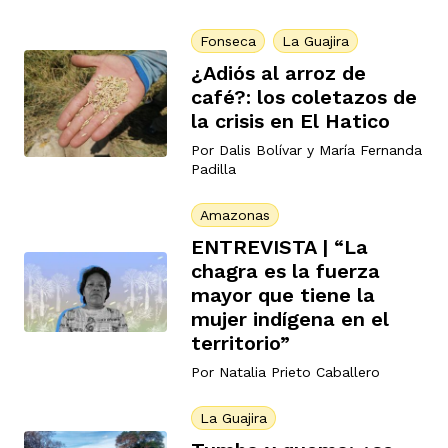
Fonseca
La Guajira
¿Adiós al arroz de
café?: los coletazos de
la crisis en El Hatico
Por
Dalis Bolívar
y
María Fernanda
Padilla
Amazonas
ENTREVISTA | “La
chagra es la fuerza
mayor que tiene la
mujer indígena en el
territorio”
Por
Natalia Prieto Caballero
La Guajira