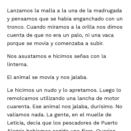
vena
Lanzamos la malla a la una de la madrugada
y pensamos que se había enganchado con un
tronco. Cuando miramos a la orilla nos dimos
cuenta de que no era un palo, ni una vaca
porque se movía y comenzaba a subir.
co
Nos asustamos e hicimos señas con la
linterna.
erres
El animal se movía y nos jalaba.
Le hicimos un nudo y lo apretamos. Luego lo
remolcamos utilizando una lancha de motor
cuarenta. Ese animal nos jalaba, durísimo. No
valíamos nada. La gente, en el muelle de
Leticia, decía que los pescadores de Puerto
Alegría habíamos cogido una fiera. Querían